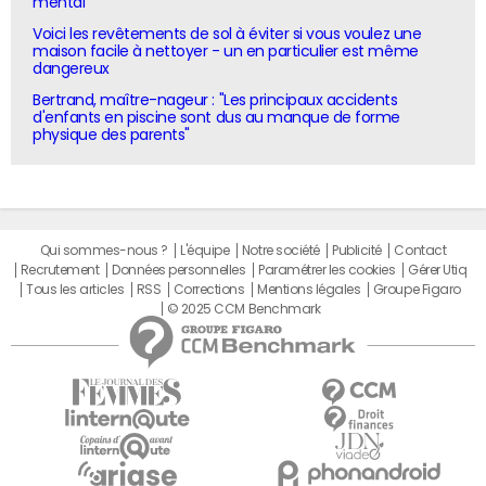
mental"
Voici les revêtements de sol à éviter si vous voulez une
maison facile à nettoyer - un en particulier est même
dangereux
Bertrand, maître-nageur : "Les principaux accidents
d'enfants en piscine sont dus au manque de forme
physique des parents"
Qui sommes-nous ?
L'équipe
Notre société
Publicité
Contact
Recrutement
Données personnelles
Paramétrer les cookies
Gérer Utiq
Tous les articles
RSS
Corrections
Mentions légales
Groupe Figaro
© 2025 CCM Benchmark