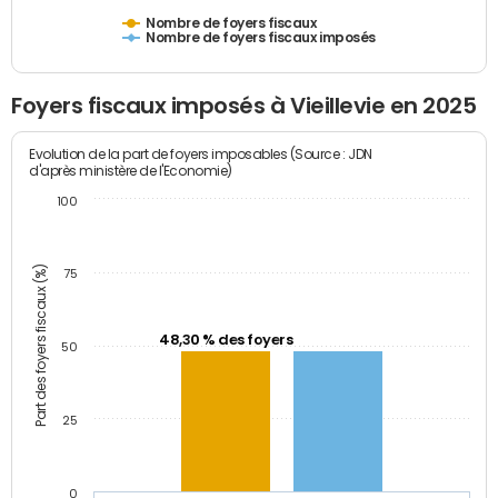
Nombre de foyers fiscaux
Nombre de foyers fiscaux imposés
Foyers fiscaux imposés à Vieillevie en 2025
Evolution de la part de foyers imposables (Source : JDN
d'après ministère de l'Economie)
100
Part des foyers fiscaux (%)
75
48,30 % des foyers
50
25
0