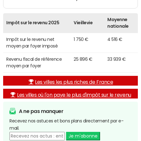
Moyenne
Impôt sur le revenu 2025
Vieillevie
nationale
Impôt sur le revenu net
1 750 €
4 516 €
moyen par foyer imposé
Revenu fiscal de référence
25 896 €
33 939 €
moyen par foyer
Les villes les plus riches de France
Les villes où l'on paye le plus d'impôt sur le revenu
A ne pas manquer
Recevez nos astuces et bons plans directement par e-
mail.
Je m'abonne