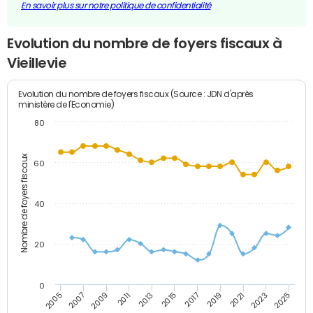
En savoir plus sur notre politique de confidentialité
Evolution du nombre de foyers fiscaux à
Vieillevie
Evolution du nombre de foyers fiscaux (Source : JDN d'après
ministère de l'Economie)
80
Nombre de foyers fiscaux
60
40
20
0
2007
2013
2019
2025
2005
2011
2017
2023
2009
2015
2021