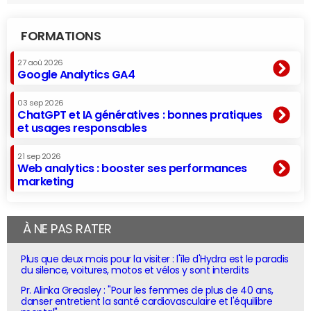
FORMATIONS
27 aoû 2026
Google Analytics GA4
03 sep 2026
ChatGPT et IA génératives : bonnes pratiques
et usages responsables
21 sep 2026
Web analytics : booster ses performances
marketing
À NE PAS RATER
Plus que deux mois pour la visiter : l'île d'Hydra est le paradis
du silence, voitures, motos et vélos y sont interdits
Pr. Alinka Greasley : "Pour les femmes de plus de 40 ans,
danser entretient la santé cardiovasculaire et l'équilibre