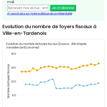
mail.
Je m'abonne
En savoir plus sur notre politique de confidentialité
Evolution du nombre de foyers fiscaux à
Ville-en-Tardenois
Evolution du nombre de foyers fiscaux (Source : JDN d'après
ministère de l'Economie)
400
Nombre de foyers fiscaux
300
200
100