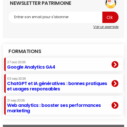
NEWSLETTER PATRIMOINE
Voir un exemple
FORMATIONS
27 aoû 2026
Google Analytics GA4
03 sep 2026
ChatGPT et IA génératives : bonnes pratiques
et usages responsables
21 sep 2026
Web analytics : booster ses performances
marketing