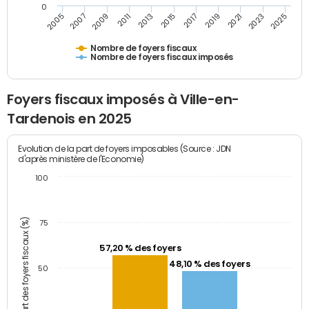
0
2009
2023
2017
2011
2025
2005
2019
2013
2007
2021
2015
Nombre de foyers fiscaux
Nombre de foyers fiscaux imposés
Foyers fiscaux imposés à Ville-en-
Tardenois en 2025
Evolution de la part de foyers imposables (Source : JDN
d'après ministère de l'Economie)
100
Part des foyers fiscaux (%)
75
57,20 % des foyers
48,10 % des foyers
50