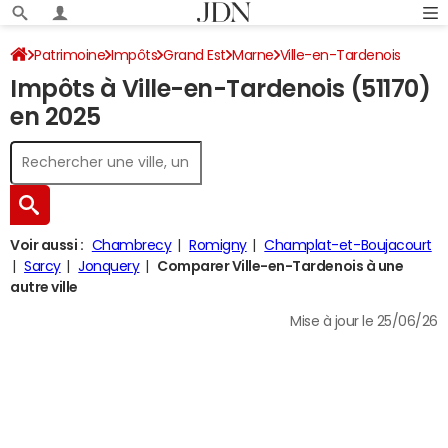
Patrimoine
Impôts
Grand Est
Marne
Ville-en-Tardenois
Impôts à Ville-en-Tardenois (51170)
Impôt sur le revenu
en 2025
Voir aussi :
Chambrecy
Romigny
Champlat-et-Boujacourt
Sarcy
Jonquery
Comparer Ville-en-Tardenois à une
autre ville
Mise à jour le 25/06/26