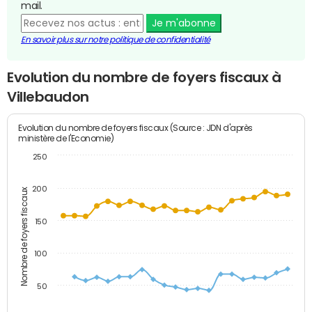
mail.
Je m'abonne
En savoir plus sur notre politique de confidentialité
Evolution du nombre de foyers fiscaux à
Villebaudon
Evolution du nombre de foyers fiscaux (Source : JDN d'après
ministère de l'Economie)
250
200
Nombre de foyers fiscaux
150
100
50