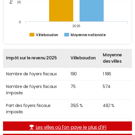
25
0
2025
Villebaudon
Moyenne nationale
Moyenne
Impôt sur le revenu 2025
Villebaudon
des villes
Nombre de foyers fiscaux
190
1 186
Nombre de foyers fiscaux
75
574
imposés
Part des foyers fiscaux
39,5 %
48,1 %
imposés
Les villes où l'on paye le plus d'IFI