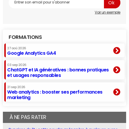
Voir un exemple
FORMATIONS
27 aoû 2026
Google Analytics GA4
03 sep 2026
ChatGPT et IA génératives : bonnes pratiques
et usages responsables
21 sep 2026
Web analytics : booster ses performances
marketing
À NE PAS RATER