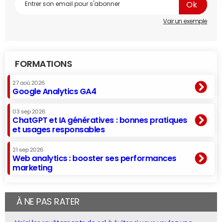
Voir un exemple
FORMATIONS
27 aoû 2026
Google Analytics GA4
03 sep 2026
ChatGPT et IA génératives : bonnes pratiques
et usages responsables
21 sep 2026
Web analytics : booster ses performances
marketing
À NE PAS RATER