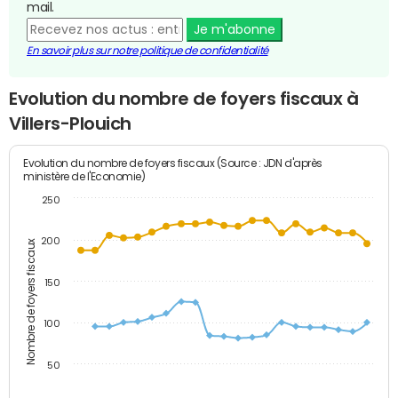
mail.
Je m'abonne
En savoir plus sur notre politique de confidentialité
Evolution du nombre de foyers fiscaux à
Villers-Plouich
Evolution du nombre de foyers fiscaux (Source : JDN d'après
ministère de l'Economie)
250
200
Nombre de foyers fiscaux
150
100
50