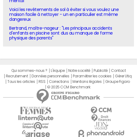
mental"
Voici les revêtements de sol à éviter si vous voulez une
maison facile à nettoyer - un en particulier est même
dangereux
Bertrand, maître-nageur : "Les principaux accidents
d'enfants en piscine sont dus au manque de forme
physique des parents"
Qui sommes-nous ?
L'équipe
Notre société
Publicité
Contact
Recrutement
Données personnelles
Paramétrer les cookies
Gérer Utiq
Tous les articles
RSS
Corrections
Mentions légales
Groupe Figaro
© 2025 CCM Benchmark