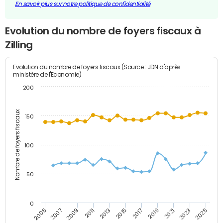
En savoir plus sur notre politique de confidentialité
Evolution du nombre de foyers fiscaux à
Zilling
Evolution du nombre de foyers fiscaux (Source : JDN d'après
ministère de l'Economie)
200
Nombre de foyers fiscaux
150
100
50
0
2009
2023
2017
2011
2025
2005
2019
2013
2007
2021
2015