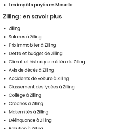
Les impôts payés en Moselle
Zilling : en savoir plus
Zilling
Salaires à Zilling
Prix immobilier à Zilling
Dette et budget de Zilling
Climat et historique météo de Zilling
Avis de décès à Zilling
Accidents de voiture à Zilling
Classement des lycées à Zilling
Collège à Zilling
Crèches à Zilling
Maternités à Zilling
Délinquance à Zilling
Pollution à Zilling