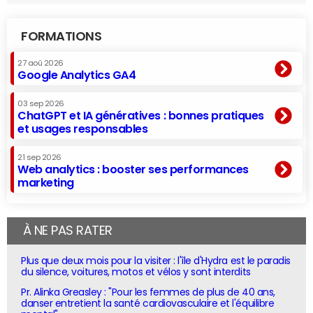
FORMATIONS
27 aoû 2026
Google Analytics GA4
03 sep 2026
ChatGPT et IA génératives : bonnes pratiques
et usages responsables
21 sep 2026
Web analytics : booster ses performances
marketing
À NE PAS RATER
Plus que deux mois pour la visiter : l'île d'Hydra est le paradis
du silence, voitures, motos et vélos y sont interdits
Pr. Alinka Greasley : "Pour les femmes de plus de 40 ans,
danser entretient la santé cardiovasculaire et l'équilibre