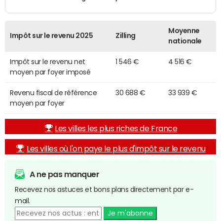
Moyenne
Impôt sur le revenu 2025
Zilling
nationale
Impôt sur le revenu net
1 546 €
4 516 €
moyen par foyer imposé
Revenu fiscal de référence
30 688 €
33 939 €
moyen par foyer
Les villes les plus riches de France
Les villes où l'on paye le plus d'impôt sur le revenu
A ne pas manquer
Recevez nos astuces et bons plans directement par e-
mail.
Je m'abonne