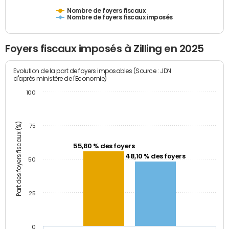
Nombre de foyers fiscaux
Nombre de foyers fiscaux imposés
Foyers fiscaux imposés à Zilling en 2025
Evolution de la part de foyers imposables (Source : JDN
d'après ministère de l'Economie)
100
Part des foyers fiscaux (%)
75
55,80 % des foyers
48,10 % des foyers
50
25
0