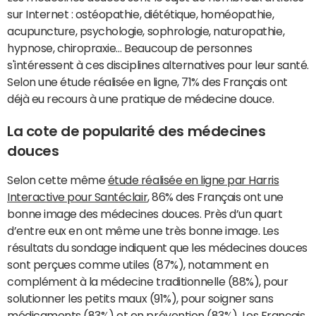
sur Internet : ostéopathie, diététique, homéopathie,
acupuncture, psychologie, sophrologie, naturopathie,
hypnose, chiropraxie… Beaucoup de personnes
s'intéressent à ces disciplines alternatives pour leur santé.
Selon une étude réalisée en ligne, 71% des Français ont
déjà eu recours à une pratique de médecine douce.
La cote de popularité des médecines
douces
Selon cette même
étude réalisée en ligne par Harris
Interactive pour Santéclair
, 86% des Français ont une
bonne image des médecines douces. Près d’un quart
d’entre eux en ont même une très bonne image. Les
résultats du sondage indiquent que les médecines douces
sont perçues comme utiles (87%), notamment en
complément à la médecine traditionnelle (88%), pour
solutionner les petits maux (91%), pour soigner sans
médicaments (83%) et en prévention (83%). Les Français