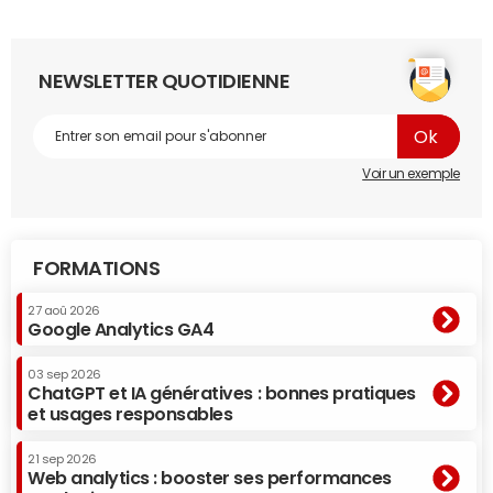
NEWSLETTER QUOTIDIENNE
Voir un exemple
FORMATIONS
27 aoû 2026
Google Analytics GA4
03 sep 2026
ChatGPT et IA génératives : bonnes pratiques
et usages responsables
21 sep 2026
Web analytics : booster ses performances