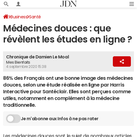
Business
Santé
Médecines douces : que
révèlent les études en ligne ?
Chronique de Damien Le Moal
Mes Bienfaits
4 septembre 2020 15:38
86% des Français ont une bonne image des médecines
douces, selon une étude réalisée en ligne par Harris
Interactive pour Santéclair. Elles sont perçues comme
utiles, notamment en complément à la médecine
traditionnelle.
Je m'abonne aux Infos à ne pas rater
Les médecines douces sont le sujet de nombreux articles