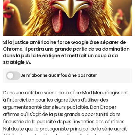
Si la justice américaine force Google à se séparer de
Chrome, il perdra une grande partie de sa domination
dans la publicité en ligne et mettrait un coup à sa
stratégie IA.
Je m'abonne aux Infos à ne pas rater
Dans une célèbre scène de la série Mad Men, réagissant
à l'interdiction pour les cigarettiers d'utiliser des
arguments santé dans leurs publicités, Don Draper
affirme qu'il s'agit de la plus grande opportunité dans
l'industrie de la publicité depuis l'invention des céréales.
Nul doute que le protagoniste principal de la série aurait