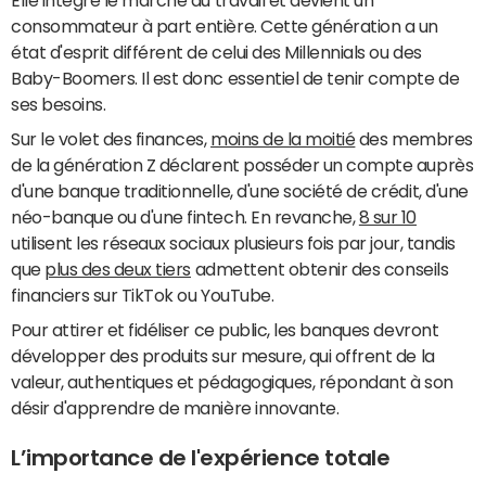
Elle intègre le marché du travail et devient un
consommateur à part entière. Cette génération a un
état d'esprit différent de celui des Millennials ou des
Baby-Boomers. Il est donc essentiel de tenir compte de
ses besoins.
Sur le volet des finances,
moins de la moitié
des membres
de la génération Z déclarent posséder un compte auprès
d'une banque traditionnelle, d'une société de crédit, d'une
néo-banque ou d'une fintech. En revanche,
8 sur 10
utilisent les réseaux sociaux plusieurs fois par jour, tandis
que
plus des deux tiers
admettent obtenir des conseils
financiers sur TikTok ou YouTube.
Pour attirer et fidéliser ce public, les banques devront
développer des produits sur mesure, qui offrent de la
valeur, authentiques et pédagogiques, répondant à son
désir d'apprendre de manière innovante.
L’importance de l'expérience totale