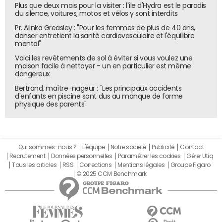
Plus que deux mois pour la visiter : l'île d'Hydra est le paradis
du silence, voitures, motos et vélos y sont interdits
Pr. Alinka Greasley : "Pour les femmes de plus de 40 ans,
danser entretient la santé cardiovasculaire et l'équilibre
mental"
Voici les revêtements de sol à éviter si vous voulez une
maison facile à nettoyer - un en particulier est même
dangereux
Bertrand, maître-nageur : "Les principaux accidents
d'enfants en piscine sont dus au manque de forme
physique des parents"
Qui sommes-nous ?
L'équipe
Notre société
Publicité
Contact
Recrutement
Données personnelles
Paramétrer les cookies
Gérer Utiq
Tous les articles
RSS
Corrections
Mentions légales
Groupe Figaro
© 2025 CCM Benchmark