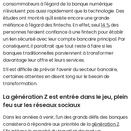
consommateurs à l'égard de la banque numérique
n'évoluent pas aussi rapidement que la technologie. Des
études ont montré qu'il existe encore une grande
méfiance à l'égard des fintechs. En effet, seul
14 %
des
personnes feraient confiance à une fintech pour établir
un lien sécurisé avec leur compte bancaire principal. Par
conséquent, il paraîtrait que tout reste à faire si les
banques traditionnelles parviennent à transformer
davantage leur offre et leurs services.
S’il est difficile de prévoir l’avenir du secteur bancaire,
certaines attentes en disent long sur le besoin de
transformation.
La génération Z est entrée dans le jeu, plein
feu sur les réseaux sociaux
Dans les années à venir, l'un des grands défis des banques
consistera à répondre aux priorités de la
génération Z
.