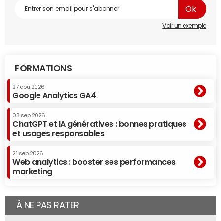
Voir un exemple
FORMATIONS
27 aoû 2026
Google Analytics GA4
03 sep 2026
ChatGPT et IA génératives : bonnes pratiques
et usages responsables
21 sep 2026
Web analytics : booster ses performances
marketing
À NE PAS RATER