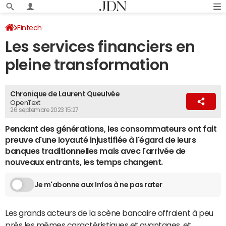
Fintech
Les services financiers en
pleine transformation
Chronique de Laurent Queulvée
OpenText
26 septembre 2023 15:27
Pendant des générations, les consommateurs ont fait
preuve d'une loyauté injustifiée à l'égard de leurs
banques traditionnelles mais avec l'arrivée de
nouveaux entrants, les temps changent.
Je m'abonne aux Infos à ne pas rater
Les grands acteurs de la scène bancaire offraient à peu
près les mêmes caractéristiques et avantages, et