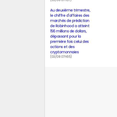
(03/08 07h57)
Au deuxième trimestre,
le chiffre d'affaires des
marchés de prédiction
de Robinhood a atteint
156 millions de dollars,
dépassant pour la
première fois celui des
actions et des
cryptomonnaies
(03/08 07h55)