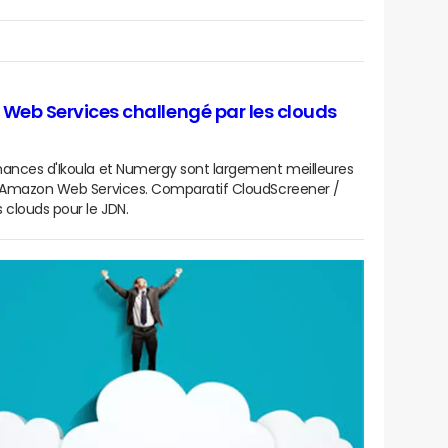
eb Services challengé par les clouds
mances d'Ikoula et Numergy sont largement meilleures
d'Amazon Web Services. Comparatif CloudScreener /
 clouds pour le JDN.