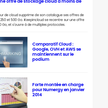
 une offre de stockage cloud à moins de
eur de cloud supprime de son catalogue ses offres de
250 et 500 Go. iKeepincloud se recentre sur une offre
0 Go, et s'ouvre à de multiples protocoles.
Comparatif Cloud :
Google, OVH et AWS se
maintiennent sur le
podium
Forte montée en charge
pour Numergy en janvier
2014