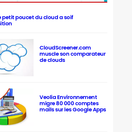
le petit poucet du cloud a soif
ition
CloudScreener.com
muscle son comparateur
de clouds
Veolia Environnement
migre 80 000 comptes
mails sur les Google Apps