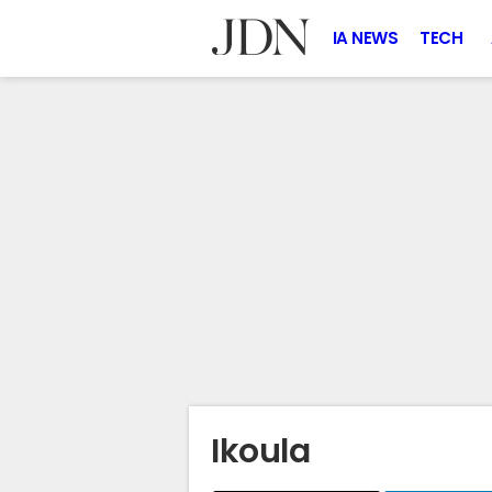
IA NEWS
TECH
Ikoula