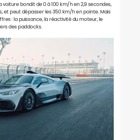
La voiture bondit de 0 à 100 km/h en 2,9 secondes,
, et peut dépasser les 350 km/h en pointe. Mais
fres : la puissance, la réactivité du moteur, le
vers des paddocks.