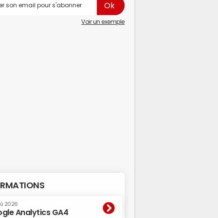
Voir un exemple
RMATIONS
oû 2026
gle Analytics GA4