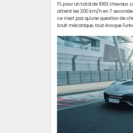
F1, pour un total de 1063 chevaux. 
atteint les 200 km/h en 7 secondes
ce n'est pas qu'une question de chif
bruit mécanique, tout évoque l'uni