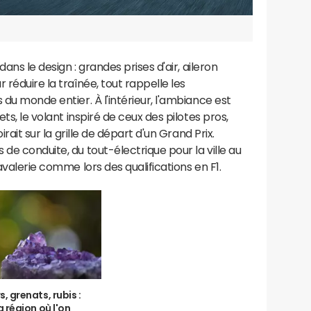
dans le design : grandes prises d'air, aileron
 réduire la traînée, tout rappelle les
 du monde entier. À l'intérieur, l'ambiance est
ets, le volant inspiré de ceux des pilotes pros,
irait sur la grille de départ d'un Grand Prix.
de conduite, du tout-électrique pour la ville au
avalerie comme lors des qualifications en F1.
s, grenats, rubis :
a région où l'on