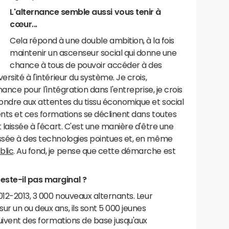
L'alternance semble aussi vous tenir à
cœur...
Cela répond à une double ambition, à la fois
maintenir un ascenseur social qui donne une
chance à tous de pouvoir accéder à des
rsité à l'intérieur du système. Je crois,
nance pour l'intégration dans l'entreprise, je crois
pondre aux attentes du tissu économique et social
ents et ces formations se déclinent dans toutes
 laissée à l'écart. C'est une manière d'être une
ossée à des technologies pointues et, en même
blic
. Au fond, je pense que cette démarche est
este-il pas marginal ?
2012-2013, 3 000 nouveaux alternants. Leur
ur un ou deux ans, ils sont 5 000 jeunes
suivent des formations de base jusqu'aux