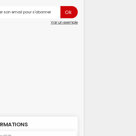
Voir un exemple
RMATIONS