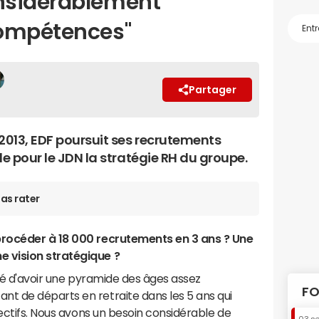
nsidérablement
compétences"
Partager
013, EDF poursuit ses recrutements
le pour le JDN la stratégie RH du groupe.
as rater
rocéder à 18 000 recrutements en 3 ans ? Une
 vision stratégique ?
ité d'avoir une pyramide des âges assez
FO
t de départs en retraite dans les 5 ans qui
fectifs. Nous avons un besoin considérable de