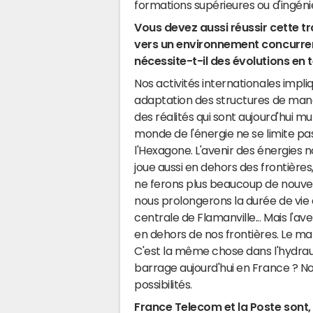
formations supérieures ou d'ingén
Vous devez aussi réussir cette tr
vers un environnement concurrenti
nécessite-t-il des évolutions e
Nos activités internationales impl
adaptation des structures de ma
des réalités qui sont aujourd'hui mul
monde de l'énergie ne se limite pa
l'Hexagone. L'avenir des énergies n
joue aussi en dehors des frontière
ne ferons plus beaucoup de nouvell
nous prolongerons la durée de vie 
centrale de Flamanville... Mais l'av
en dehors de nos frontières. Le ma
C'est la même chose dans l'hydrau
barrage aujourd'hui en France ? Non 
possibilités.
France Telecom et la Poste sont, 