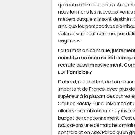
qui rentre dans des cases. Au contr
nous formons les nouveaux venus 
métiers auxquels ils sont destinés. 
ainsi que les perspectives d'emba
s'élargissent tout comme, par défini
exigences.
La formation continue, justement
constitue un énorme défi lorsque
recrute aussi massivement. Co
EDF l'anticipe ?
D'abord, notre effort de formation
important de France, avec plus de 8
supérieur à la plupart des autres e
Celui de Saclay –une université et
allons vraisemblablement y investir
budget de fonctionnement. C'est un 
Nous avons une démarche similair
centrale et en Asie. Parce qu'un gra