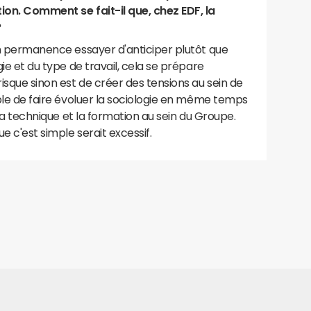
tion. Comment se fait-il que, chez EDF, la
?
 en permanence essayer d'anticiper plutôt que
gie et du type de travail, cela se prépare
risque sinon est de créer des tensions au sein de
able de faire évoluer la sociologie en même temps
, la technique et la formation au sein du Groupe.
e c'est simple serait excessif.