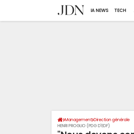
IA NEWS
TECH
Management
Direction générale
HENRI PROGLIO (PDG D'EDF)