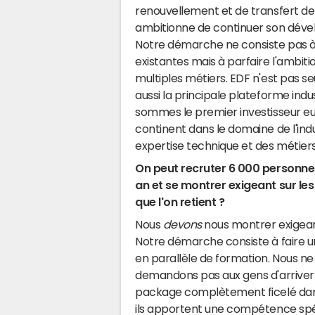
renouvellement et de transfert de
ambitionne de continuer son dével
Notre démarche ne consiste pas à
existantes mais à parfaire l'ambi
multiples métiers. EDF n'est pas se
aussi la principale plateforme indu
sommes le premier investisseur eu
continent dans le domaine de l'indu
expertise technique et des métiers 
On peut recruter 6 000 personne
an et se montrer exigeant sur les 
que l'on retient ?
Nous
devons
nous montrer exigean
Notre démarche consiste à faire u
en parallèle de formation. Nous ne
demandons pas aux gens d'arriver
package complètement ficelé dan
ils apportent une compétence spé