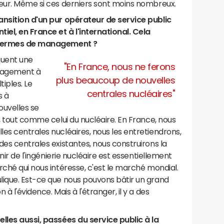
ieur. Même si ces derniers sont moins nombreux.
ansition d'un pur opérateur de service public
el, en France et à l'international. Cela
n termes de management ?
iquent une
"En France, nous ne ferons
nagement à
plus beaucoup de nouvelles
tiples. Le
centrales nucléaires"
s à
ouvelles se
s, tout comme celui du nucléaire. En France, nous
es centrales nucléaires, nous les entretiendrons,
des centrales existantes, nous construirons la
enir de l'ingénierie nucléaire est essentiellement
rché qui nous intéresse, c'est le marché mondial.
lique. Est-ce que nous pouvons bâtir un grand
à l'évidence. Mais à l'étranger, il y a des
elles aussi, passées du service public à la