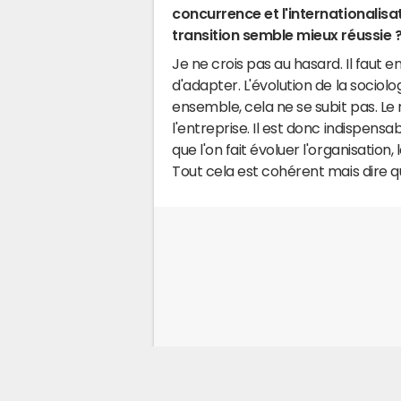
concurrence et l'internationalisa
transition semble mieux réussie 
Je ne crois pas au hasard. Il faut
d'adapter. L'évolution de la sociolo
ensemble, cela ne se subit pas. Le 
l'entreprise. Il est donc indispens
que l'on fait évoluer l'organisation
Tout cela est cohérent mais dire qu