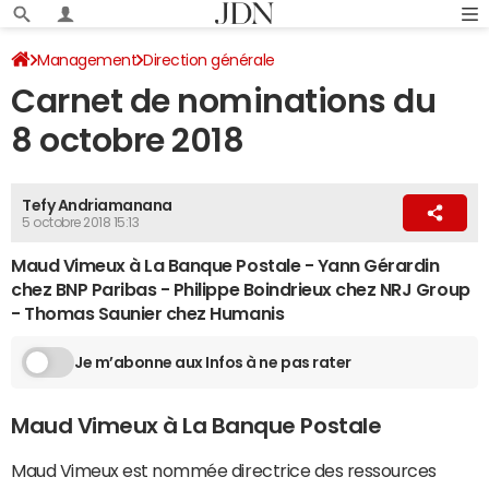
Management
Direction générale
Carnet de nominations du
8 octobre 2018
Tefy Andriamanana
5 octobre 2018 15:13
Maud Vimeux à La Banque Postale - Yann Gérardin
chez BNP Paribas - Philippe Boindrieux chez NRJ Group
- Thomas Saunier chez Humanis
Je m’abonne aux Infos à ne pas rater
Maud Vimeux à La Banque Postale
Maud Vimeux est nommée directrice des ressources