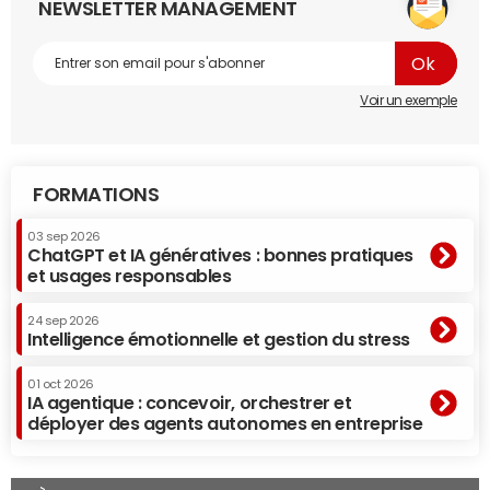
NEWSLETTER MANAGEMENT
Voir un exemple
FORMATIONS
03 sep 2026
ChatGPT et IA génératives : bonnes pratiques
et usages responsables
24 sep 2026
Intelligence émotionnelle et gestion du stress
01 oct 2026
IA agentique : concevoir, orchestrer et
déployer des agents autonomes en entreprise