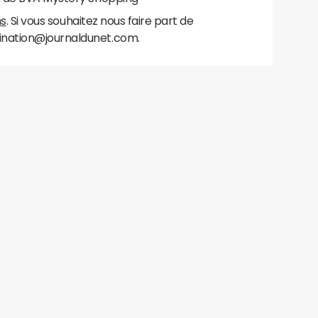
ns
. Si vous souhaitez nous faire part de
nation@journaldunet.com.