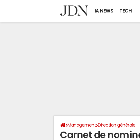
IA NEWS
TECH
Management
Direction générale
Carnet de nominat