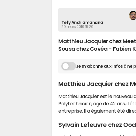
Tefy Andriamanana
29 mars 2019 15:29
Matthieu Jacquier chez Meetic
Sousa chez Covéa - Fabien K
Je m’abonne aux Infos à ne p
Matthieu Jacquier chez M
Matthieu Jacquier est le nouveau 
Polytechnicien, âgé de 42 ans, il 
entreprise. Il a également été direc
Sylvain Lefeuvre chez Ood