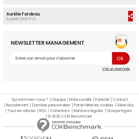
Aurélie Fardeau
6 juillet 2009 17:21
NEWSLETTER MANAGEMENT
Voir un exemple
Qui sommes-nous ?
L'équipe
Notre société
Publicité
Contact
Recrutement
Données personnelles
Paramétrer les cookies
Gérer Utiq
Tous les articles
RSS
Corrections
Mentions légales
Groupe Figaro
© 2025 CCM Benchmark