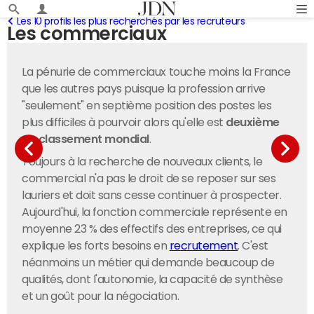
Les 10 profils les plus recherchés par les recruteurs
Les commerciaux
La pénurie de commerciaux touche moins la France
que les autres pays puisque la profession arrive
"seulement" en septième position des postes les
plus difficiles à pourvoir alors qu'elle est
deuxième
au classement mondial
.
Toujours à la recherche de nouveaux clients, le
commercial n'a pas le droit de se reposer sur ses
lauriers et doit sans cesse continuer à prospecter.
Aujourd'hui, la fonction commerciale représente en
moyenne 23 % des effectifs des entreprises, ce qui
explique les forts besoins en
recrutement
. C'est
néanmoins un métier qui demande beaucoup de
qualités, dont l'autonomie, la capacité de synthèse
et un goût pour la négociation.