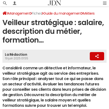
Management
Fiches
Guide du management
Métiers
Veilleur stratégique : salaire,
Métiers du web
description du métier,
formation...
La Rédaction
19 juin 2025 01:55
Considéré comme un détective et informateur, le
veilleur stratégique agit au service des entreprises.
Son rôle principal : analyser tout ce qui se passe dans
un secteur d'activité, évaluer les tendances futures
pour conseiller ses clients dans leurs prises de décision
de gestion. Découvrez la description du métier de
veilleur stratégique, le salaire moyen et quelles
formations suivre pour trouver un tel emploi.