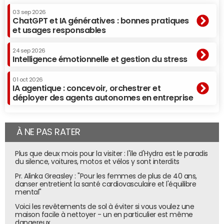
03 sep 2026
ChatGPT et IA génératives : bonnes pratiques
et usages responsables
24 sep 2026
Intelligence émotionnelle et gestion du stress
01 oct 2026
IA agentique : concevoir, orchestrer et
déployer des agents autonomes en entreprise
À NE PAS RATER
Plus que deux mois pour la visiter : l'île d'Hydra est le paradis
du silence, voitures, motos et vélos y sont interdits
Pr. Alinka Greasley : "Pour les femmes de plus de 40 ans,
danser entretient la santé cardiovasculaire et l'équilibre
mental"
Voici les revêtements de sol à éviter si vous voulez une
maison facile à nettoyer - un en particulier est même
dangereux