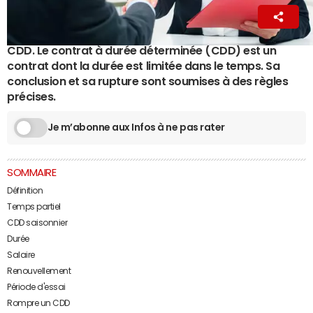
La Rédaction
7 novembre 2022 15:48
CDD. Le contrat à durée déterminée (CDD) est un
contrat dont la durée est limitée dans le temps. Sa
conclusion et sa rupture sont soumises à des règles
précises.
Je m’abonne aux Infos à ne pas rater
SOMMAIRE
Définition
Temps partiel
CDD saisonnier
Durée
Salaire
Renouvellement
Période d'essai
Rompre un CDD