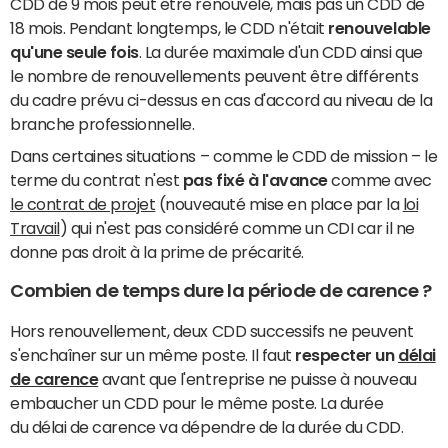
CDD de 9 mois peut être renouvelé, mais pas un CDD de
18 mois. Pendant longtemps, le CDD n'était
renouvelable
qu'une seule fois
. La durée maximale d'un CDD ainsi que
le nombre de renouvellements peuvent être différents
du cadre prévu ci-dessus en cas d'accord au niveau de la
branche professionnelle.
Dans certaines situations – comme le CDD de mission – le
terme du contrat n'est
pas fixé à l'avance
comme avec
le contrat de projet
(nouveauté mise en place par la
loi
Travail
) qui n'est pas considéré comme un CDI car il ne
donne pas droit à la prime de précarité.
Combien de temps dure la période de carence ?
Hors renouvellement, deux CDD successifs ne peuvent
s'enchaîner sur un même poste. Il faut
respecter un
délai
de carence
avant que l'entreprise ne puisse à nouveau
embaucher un CDD pour le même poste. La durée
du délai de carence va dépendre de la durée du CDD.