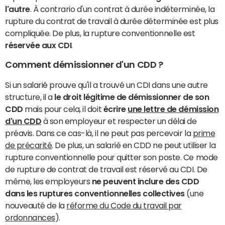
l'autre
. À contrario d'un contrat à durée indéterminée, la
rupture du contrat de travail à durée déterminée est plus
compliquée. De plus, la rupture conventionnelle est
réservée aux CDI
.
Comment démissionner d'un CDD ?
Si un salarié prouve qu'il a trouvé un CDI dans une autre
structure, il a
le droit légitime de démissionner de son
CDD
mais pour cela, il doit
écrire
une lettre de démission
d'un CDD
à son employeur et respecter un délai de
préavis. Dans ce cas-là, il ne peut pas percevoir la
prime
de précarité
. De plus, un salarié en CDD ne peut utiliser la
rupture conventionnelle pour quitter son poste. Ce mode
de rupture de contrat de travail est réservé au CDI. De
même, les employeurs
ne peuvent inclure des CDD
dans les ruptures conventionnelles collectives
(une
nouveauté de la
réforme du Code du travail par
ordonnances
).