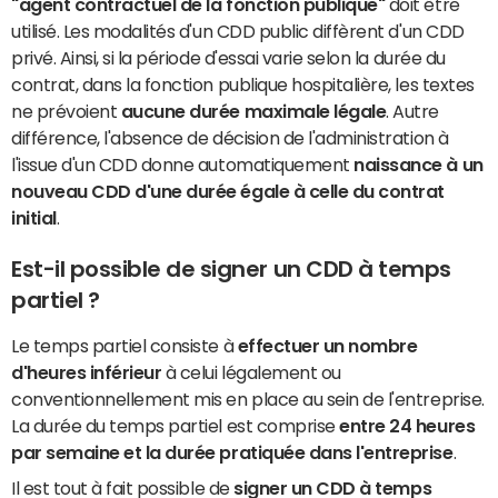
"agent contractuel de la fonction publique"
doit être
utilisé. Les modalités d'un CDD public diffèrent d'un CDD
privé. Ainsi, si la période d'essai varie selon la durée du
contrat, dans la fonction publique hospitalière, les textes
ne prévoient
aucune durée maximale légale
. Autre
différence, l'absence de décision de l'administration à
l'issue d'un CDD donne automatiquement
naissance à un
nouveau CDD d'une durée égale à celle du contrat
initial
.
Est-il possible de signer un CDD à temps
partiel ?
Le temps partiel consiste à
effectuer un nombre
d'heures inférieur
à celui légalement ou
conventionnellement mis en place au sein de l'entreprise.
La durée du temps partiel est comprise
entre 24 heures
par semaine et la durée pratiquée dans l'entreprise
.
Il est tout à fait possible de
signer un CDD à temps