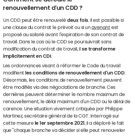
renouvellement d'un CDD ?
Un CDD peut être renouvelé
deux fois
. Il est possible si
une clause du contrat le prévoit ou si un
avenant
est
proposé au salarié avant l'expiration de son contrat de
travail. Dans le cas où le CDD se poursuivrait sans
modification du contrat de travail, il
se transforme
implicitement en CDI
.
Les ordonnances visant à réformer le Code du travail
modifient
les conditions de renouvellement d'un CDD
.
Désormais, les conditions de renouvellement peuvent
être modifiés via des négociations de branche. Ces
dernières peuvent déterminer le nombre maximum de
renouvellement, le délai maximum d'un CDD ou le délai de
carence. Une situation vivement critiquée par Philippe
Martinez, secrétaire général de la CGT. Interrogé sur
cette mesure
le 1er septembre 2021
, il a déploré le fait
que "chaque branche va décider si elle peut renouveler