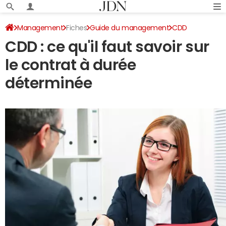
Management
Fiches
Guide du management
CDD
CDD : ce qu'il faut savoir sur
le contrat à durée
déterminée