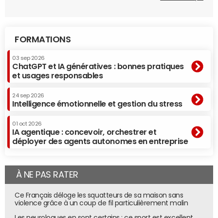
FORMATIONS
03 sep 2026
ChatGPT et IA génératives : bonnes pratiques
et usages responsables
24 sep 2026
Intelligence émotionnelle et gestion du stress
01 oct 2026
IA agentique : concevoir, orchestrer et
déployer des agents autonomes en entreprise
À NE PAS RATER
Ce Français déloge les squatteurs de sa maison sans
violence grâce à un coup de fil particulièrement malin
Les neurologues en sont certains : ce sport est excellent