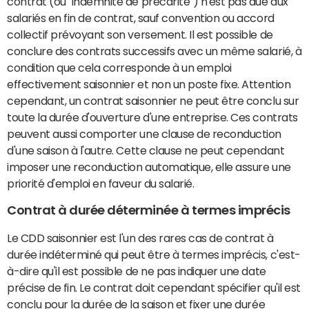
contrat (ou "indemnité de précarité") n'est pas due aux
salariés en fin de contrat, sauf convention ou accord
collectif prévoyant son versement. Il est possible de
conclure des contrats successifs avec un même salarié, à
condition que cela corresponde à un emploi
effectivement saisonnier et non un poste fixe. Attention
cependant, un contrat saisonnier ne peut être conclu sur
toute la durée d'ouverture d'une entreprise. Ces contrats
peuvent aussi comporter une clause de reconduction
d'une saison à l'autre. Cette clause ne peut cependant
imposer une reconduction automatique, elle assure une
priorité d'emploi en faveur du salarié.
Contrat à durée déterminée à termes imprécis
Le CDD saisonnier est l'un des rares cas de contrat à
durée indéterminé qui peut être à termes imprécis, c'est-
à-dire qu'il est possible de ne pas indiquer une date
précise de fin. Le contrat doit cependant spécifier qu'il est
conclu pour la durée de la saison et fixer une durée