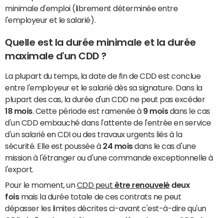
minimale d'emploi (librement déterminée entre
l'employeur et le salarié).
Quelle est la durée minimale et la durée
maximale d'un CDD ?
La plupart du temps, la date de fin de CDD est conclue
entre l'employeur et le salarié dès sa signature. Dans la
plupart des cas, la durée d'un CDD ne peut pas excéder
18 mois
. Cette période est ramenée à
9 mois
dans le cas
d'un CDD embauché dans l'attente de l'entrée en service
d'un salarié en CDI ou des travaux urgents liés à la
sécurité. Elle est poussée à
24 mois
dans le cas d'une
mission à l'étranger ou d'une commande exceptionnelle à
l'export.
Pour le moment, un
CDD peut
être renouvelé
deux
fois
mais la durée totale de ces contrats ne peut
dépasser les limites décrites ci-avant c'est-à-dire qu'un