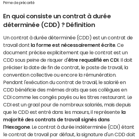
Prime de précarité
En quoi consiste un contrat à durée
déterminée (CDD) ? Définition
Un contrat à durée déterminée (CDD) est un contrat de
travail dont
la forme est nécessairement écrite
. Ce
document précise explicitement que le contrat est un
CDD sous peine de risquer d'
être requalifié en CDI
. Il doit
préciser la date de fin de contrat, le poste de travail, la
convention collective ou encore la rémunération.
Pendant l'exécution du contrat de travail, le salarié en
CDD bénéficie des mêmes droits que ses collègues en
CDI comme les congés payés ou les titres restaurant. Le
CDI est un graal pour de nombreux salariés, mais depuis
que le CDD est entré dans les mœurs, il représente
la
majorité des contrats de travail signés dans
l'Hexagone
. Le contrat à durée indéterminée (CDI) étant
le contrat de travail par défaut, la signature d'un CDD doit