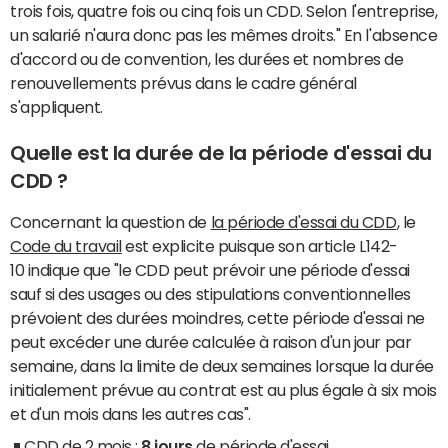
trois fois, quatre fois ou cinq fois un CDD. Selon l'entreprise,
un salarié n'aura donc pas les mêmes droits." En l'absence
d'accord ou de convention, les durées et nombres de
renouvellements prévus dans le cadre général
s'appliquent.
Quelle est la durée de la période d'essai du
CDD ?
Concernant la question de
la période d'essai du CDD
, le
Code du travail
est explicite puisque son article L142-
10 indique que "le CDD peut prévoir une période d'essai
sauf si des usages ou des stipulations conventionnelles
prévoient des durées moindres, cette période d'essai ne
peut excéder une durée calculée à raison d'un jour par
semaine, dans la limite de deux semaines lorsque la durée
initialement prévue au contrat est au plus égale à six mois
et d'un mois dans les autres cas".
CDD de 2 mois :
8 jours
de période d'essai