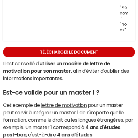
" Pré
nom
"
" No
m "
TÉLÉCHARGER LE DOCUMENT
Il est conseillé d'
utiliser un modèle de lettre de
motivation pour son master,
afin d'éviter d'oublier des
informations importantes.
Est-ce valide pour un master 1 ?
Cet exemple de
lettre de motivation
pour un master
peut servir à intégrer un master 1 de n'importe quelle
formation, comme le droit ou les langues étrangères, par
exemple. Un master 1 correspond à
4 ans d'études
post-bac
, c'est-à-dire
4 ans d'études