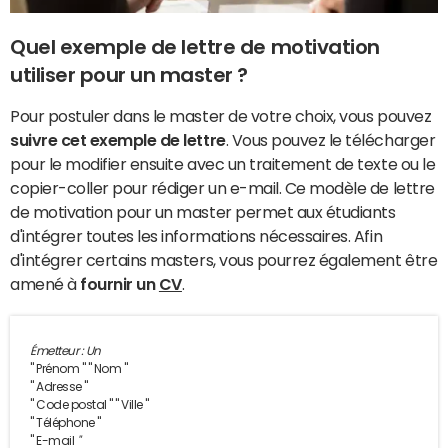
Quel exemple de lettre de motivation
utiliser pour un master ?
Pour postuler dans le master de votre choix, vous pouvez
suivre cet exemple de lettre
. Vous pouvez le télécharger
pour le modifier ensuite avec un traitement de texte ou le
copier-coller pour rédiger un e-mail. Ce modèle de lettre
de motivation pour un master permet aux étudiants
d'intégrer toutes les informations nécessaires. Afin
d'intégrer certains masters, vous pourrez également être
amené à
fournir un
CV
.
Émetteur : Un
" Prénom " " Nom "
" Adresse "
" Code postal " " Ville "
" Téléphone "
" E-mail
"