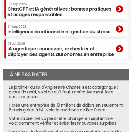
03 sep 2026
ChatGPT et IA génératives : bonnes pratiques
et usages responsables
24 sep 2026
Intelligence émotionnelle et gestion du stress
01 oct 2026
IA agentique : concevoir, orchestrer et
déployer des agents autonomes en entreprise
À NE PAS RATER
Le jardinier du roi d'Angleterre Charles III est catégorique :
avant fin août, voici ce qu'il faut impérativement faire
dans son jardin
Il crée une entreprise de 10 millions de dollars en seulement
6 mois grâce à l'IA : voici la méthode de Ben Broca
Votre salaire net va peut-être changer en septembre :
voici comment vérifier et éviter les mauvaises surprises
Les mères de famille vont pouvoir augmenter leur retraite