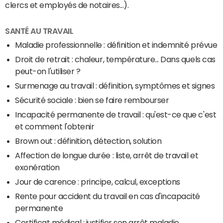
clercs et employés de notaires...).
SANTÉ AU TRAVAIL
Maladie professionnelle : définition et indemnité prévue
Droit de retrait : chaleur, température... Dans quels cas
peut-on l'utiliser ?
Surmenage au travail : définition, symptômes et signes
Sécurité sociale : bien se faire rembourser
Incapacité permanente de travail : qu'est-ce que c'est
et comment l'obtenir
Brown out : définition, détection, solution
Affection de longue durée : liste, arrêt de travail et
exonération
Jour de carence : principe, calcul, exceptions
Rente pour accident du travail en cas d'incapacité
permanente
Certificat médical : justifier son arrêt maladie