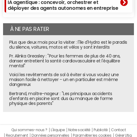
IA agentique : concevoir, orchestrer et
déployer des agents autonomes en entreprise
À NE PAS RATER
Plus que deux mois pour la visiter : l'île d'Hydra est le paradis
du silence, voitures, motos et vélos y sont interdits
Pr. Alinka Greasley : "Pour les femmes de plus de 40 ans,
danser entretient la santé cardiovasculaire et l'équilibre
mental"
Voici les revêtements de sol à éviter si vous voulez une
maison facile à nettoyer - un en particulier est même
dangereux
Bertrand, maître-nageur : "Les principaux accidents
d'enfants en piscine sont dus au manque de forme
physique des parents"
Qui sommes-nous ?
L'équipe
Notre société
Publicité
Contact
Recrutement
Données personnelles
Paramétrer les cookies
Gérer Utiq