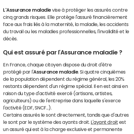
L'Assurance maladie
vise à protéger les assurés contre
cinq grands risques. Elle protège l'assuré financièrement
face aux frais liés à la maternité, la maladie, les accidents
du travail ou les maladies professionnelles, l'invalidité et le
décès.
Qui est assuré par l'Assurance maladie ?
En France, chaque citoyen dispose du droit d'être
protégé par l'
Assurance maladie
. Si quatre cinquièmes
de la population dépendent du régime général, les 20%
restants dépendent d'un régime spécial. Il en est ainsi en
raison du type d'activité exercé (artisans, artistes,
agriculteurs) ou de l'entreprise dans laquelle s'exerce
l'activité (EDF, SNCF...).
Certains assurés le sont directement, tandis que d'autres
le sont par le système des ayants droit.
L'ayant droit
est
un assuré qui est à la charge exclusive et permanente