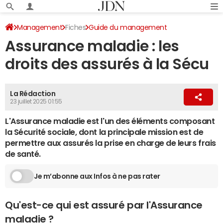
Management
Fiches
Guide du management
Assurance maladie : les
Santé au travail
droits des assurés à la Sécu
La Rédaction
23 juillet 2025 01:55
L'Assurance maladie est l'un des éléments composant
la Sécurité sociale, dont la principale mission est de
permettre aux assurés la prise en charge de leurs frais
de santé.
Je m’abonne aux Infos à ne pas rater
Qu'est-ce qui est assuré par l'Assurance
maladie ?