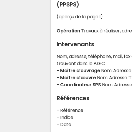
(PPSPS)
(aperçu de la page 1)
Opération
Travaux à réaliser, adre
Intervenants
Nom, adresse, téléphone, mail, fa
trouvent dans le P.G.C.
- Maître d'ouvrage
Nom :Adresse :
- Maître d'œuvre
Nom :Adresse :Te
- Coordinateur SPS
Nom :Adresse :
Références
- Référence
- Indice
- Date