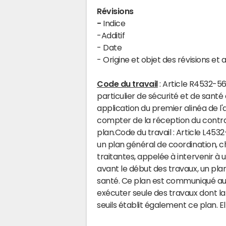
Révisions
-
Indice
-Additif
- Date
- Origine et objet des révisions et a
Code du travail
: Article R4532-5
particulier de sécurité et de sant
application du premier alinéa de l'a
compter de la réception du contrat
plan.Code du travail : Article L4532-
un plan général de coordination, c
traitantes, appelée à intervenir à
avant le début des travaux, un plan
santé. Ce plan est communiqué au
exécuter seule des travaux dont l
seuils établit également ce plan. 