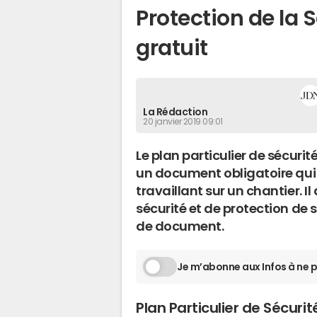
Protection de la
gratuit
La Rédaction
20 janvier 2019 09:01
Le plan particulier de sécurit
un document obligatoire qui d
travaillant sur un chantier. 
sécurité et de protection de 
de document.
Je m’abonne aux Infos à ne p
Plan Particulier de Sécuri