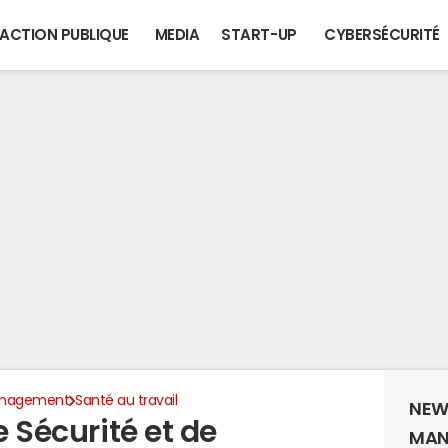
ACTION PUBLIQUE
MEDIA
START-UP
CYBERSÉCURITÉ
anagement
Santé au travail
NEW
e Sécurité et de
MAN