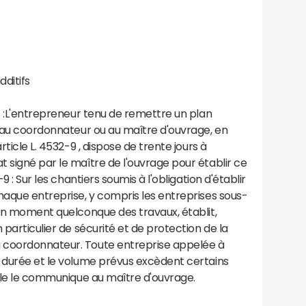
dditifs
6 :L'entrepreneur tenu de remettre un plan
é au coordonnateur ou au maître d'ouvrage, en
rticle L. 4532-9 , dispose de trente jours à
 signé par le maître de l'ouvrage pour établir ce
9 : Sur les chantiers soumis à l'obligation d'établir
haque entreprise, y compris les entreprises sous-
 un moment quelconque des travaux, établit,
 particulier de sécurité et de protection de la
 coordonnateur. Toute entreprise appelée à
a durée et le volume prévus excèdent certains
Elle le communique au maître d'ouvrage.