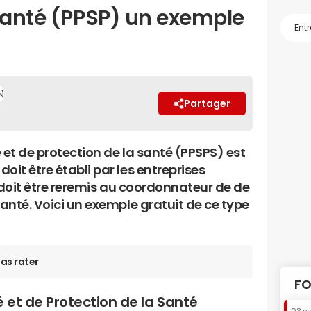
 Santé (PPSP) un exemple
Partager
é et de protection de la santé (PPSPS) est
oit être établi par les entreprises
Il doit être reremis au coordonnateur de de
santé. Voici un exemple gratuit de ce type
as rater
FO
té et de Protection de la Santé