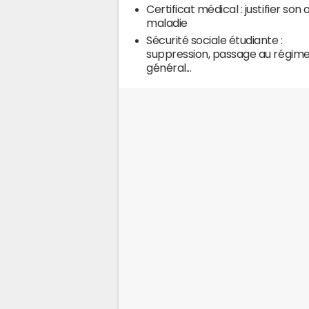
Certificat médical : justifier son 
maladie
Sécurité sociale étudiante :
suppression, passage au régim
général...