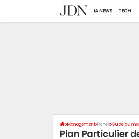
IA NEWS
TECH
Management
Fiches
Guide du m
Plan Particulier d