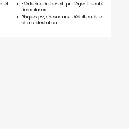
arrêt
Médecine du travail : protéger la santé
des salariés
Risques psychosociaux : définition, liste
e
et manifestation