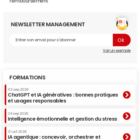
remboursement
NEWSLETTER MANAGEMENT
Voir un exemple
FORMATIONS
03 sep 2026
ChatGPT et IA génératives : bonnes pratiques
et usages responsables
24 sep 2026
Intelligence émotionnelle et gestion du stress
01 oct 2026
IA agentique : concevoir, orchestrer et