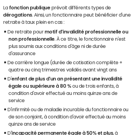
La
fonction publique
prévoit différents types de
dérogations
. Ainsi, un fonctionnaire peut bénéficier d'une
retraite à taux plein en cas :
De retraite pour
motif d'invalidité professionnelle ou
non professionnelle
. À ce titre, le fonctionnaire n'est
plus soumis aux conditions d'âge ni de durée
d'assurance
De carrière longue (durée de cotisation complète +
quatre ou cinq trimestres validés avant vingt ans
D'
enfant de plus d'un an présentant une invalidité
égale ou supérieure à 80 %
ou de trois enfants, à
condition d'avoir effectué au moins quinze ans de
service
D'infirmité ou de maladie incurable du fonctionnaire ou
de son conjoint, à condition d'avoir effectué au moins
quinze ans de service
D'
incapacité permanente égale à 50% et plus
, à