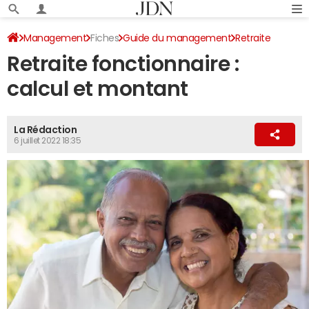
Management
Fiches
Guide du management
Retraite
Retraite fonctionnaire :
calcul et montant
La Rédaction
6 juillet 2022 18:35