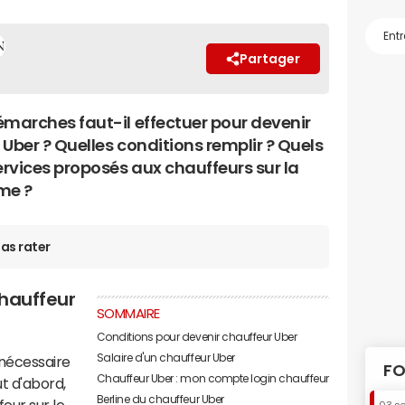
Partager
émarches faut-il effectuer pour devenir
Uber ? Quelles conditions remplir ? Quels
ervices proposés aux chauffeurs sur la
me ?
as rater
chauffeur
SOMMAIRE
Conditions pour devenir chauffeur Uber
Salaire d'un chauffeur Uber
t nécessaire
FO
Chauffeur Uber : mon compte login chauffeur
ut d'abord,
Berline du chauffeur Uber