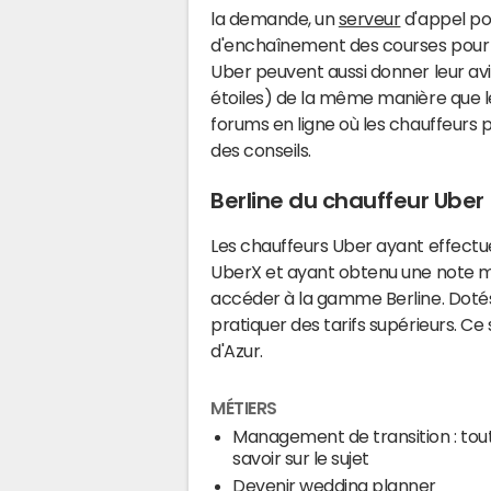
la demande, un
serveur
d'appel pou
d'enchaînement des courses pour r
Uber peuvent aussi donner leur av
étoiles) de la même manière que les
forums en ligne où les chauffeurs
des conseils.
Berline du chauffeur Uber
Les chauffeurs Uber ayant effectu
UberX et ayant obtenu une note m
accéder à la gamme Berline. Dotés 
pratiquer des tarifs supérieurs. Ce s
d'Azur.
MÉTIERS
Management de transition : tou
savoir sur le sujet
Devenir wedding planner