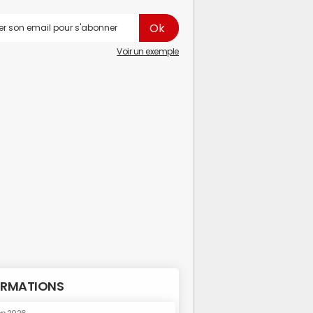
Voir un exemple
RMATIONS