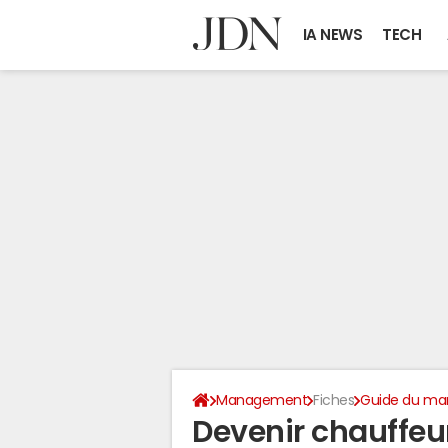
IA NEWS
TECH
Management
Fiches
Guide du m
Devenir chauffeu