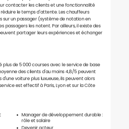
r contacter les clients et une fonctionnalité
éduire le temps d'attente. Les chauffeurs
is sur un passager (système de notation en
 passagers les notent. Par ailleurs, il existe des
 peuvent partager leurs expériences et échanger
é plus de 5 000 courses avec le service de base
oyenne des clients d'au moins 4,8/5 peuvent
d'une voiture plus luxueuse, ils peuvent alors
ervice est effectif à Paris, Lyon et sur la Côte
t
Manager de développement durable :
rôle et salaire
Devenir acteur