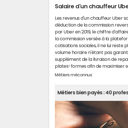
Salaire d'un chauffeur Ub
Les revenus d'un chauffeur Uber so
déduction de la commission reversé
par Uber en 2019, le chiffre d'affai
la commission versée à la plateform
cotisations sociales, il ne lui reste 
volume horaire n'étant pas garanti,
supplément de la livraison de rep
plates-formes afin de maximiser se
Métiers méconnus
Métiers bien payés : 40 prof