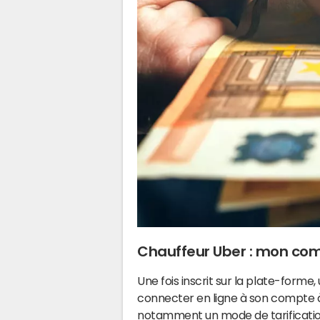
Chauffeur Uber : mon com
Une fois inscrit sur la plate-forme,
connecter en ligne à son compte à 
notamment un mode de tarification