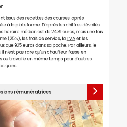
er
nt issus des recettes des courses, après
e à la plateforme. D'après les chiffres dévoilés
res horaire médian est de 24,81 euros, mais une fois
e (25%), les frais de service, la
TVA
et les
plus que 9,15 euros dans sa poche. Par ailleurs, le
 il n'est pas rare qu'un chauffeur fasse en
as ou travaille en même temps pour d'autres
s gains.
essions rémunératrices