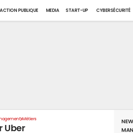
ACTION PUBLIQUE
MEDIA
START-UP
CYBERSÉCURITÉ
anagement
Métiers
NEW
r Uber
MAN