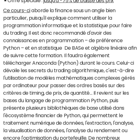
Offre spéciale :
jusqu'à -75% de baisse des prix
Ce cours-ci
aborde la finance sous un angle bien
particulier, puisqu'il explique comment utiliser la
programmation informatique et la statistique pour faire
du trading. Il est donc recommandé d'avoir des
connaissances en programmation – de préférence
Python – et en statistique De BASe et algèbre linéaire afin
de suivre cette formation. Il faudra également
télécharger Anaconda (Python) durant le cours. Celui-ci
dévoile les secrets du trading algorithmique, c'est-à-dire
l'utilisation de modèles mathématiques complexes gérés
par ordinateur pour passer des ordres basés sur des
critères de timing, de prix, de quantité… Il revient sur les
bases du langage de programmation Python, puis
présente plusieurs bibliothèques de base utilisé dans
l'écosystème financier de Python, qui permettent le
traitement numérique de données, l'extraction, l'analyse,
la visualisation de données, l'analyse du rendement ou
encore l'optimisation du portefeuille. De nombreux