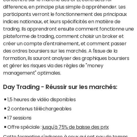
difference, en principe plus simple à appréhender. Les
participants verront le fonctionnement des principaux
indices nationaux, et leurs spécificités en matière de
trading. Ils apprendront ensuite comment fonctionne une
plateforme de trading, comment choisir un broker et
créer un compte d'entrainement, et comment passer
des ordres boursiers sur les marchés. A l'issue de la
formation, ils sauront analyser des graphiques boursiers
et gérer les risques via des règles de "money
management" optimales.
Day Trading - Réussir sur les marchés:
1,5 heures de vidéo disponibles
2 contenus téléchargeables
17 sessions
Offre spéciale :
jusqu'à 75% de baisse des prix
Cette formation
s'adresse à ceux qui ont peu de temps