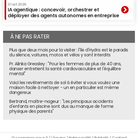
01 oct 2026
IA agentique : concevoir, orchestrer et
déployer des agents autonomes en entreprise
À NE PAS RATER
Plus que deux mois pour la visiter : l'île d'Hydra est le paradis
du silence, voitures, motos et vélos y sont interdits
Pr. Alinka Greasley : "Pour les femmes de plus de 40 ans,
danser entretient la santé cardiovasculaire et l'équilibre
mental"
Voici les revêtements de sol à éviter si vous voulez une
maison facile à nettoyer - un en particulier est même
dangereux
Bertrand, maître-nageur : "Les principaux accidents
d'enfants en piscine sont dus au manque de forme
physique des parents"
Qui sommes-nous ?
L'équipe
Notre société
Publicité
Contact