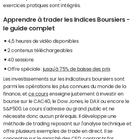
exercices pratiques sont intégrés.
Apprendre à trader les Indices Boursiers -
le guide complet
4,5 heures de vidéo disponibles
2 contenus téléchargeables
40 sessions
Offre spéciale :
jusqu'à 75% de baisse des prix
Les investissements sur les indicateurs boursiers sont
parmi les opérations les plus connues du monde de la
finance, et
ce cours
enseigne justement à investir en
bourse sur le CAC40, le Dow Jones, le DAX ou encore le
S&P500. Le cours s'adresse au grand public et ne
nécessite donc aucun prérequis. Il développe une
méthode de trading reposant sur l'analyse technique et
offre plusieurs exemples de trade en direct. Il se
concentre sur le marché des CFD, contracts for