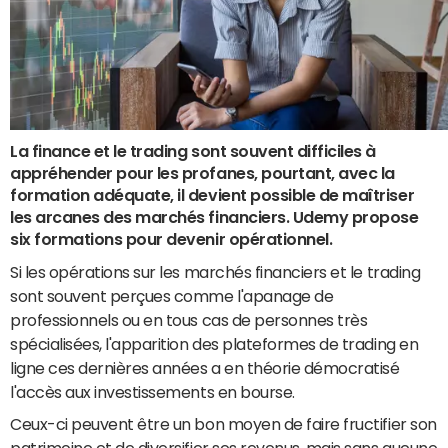
La finance et le trading sont souvent difficiles à
appréhender pour les profanes, pourtant, avec la
formation adéquate, il devient possible de maîtriser
les arcanes des marchés financiers. Udemy propose
six formations pour devenir opérationnel.
Si les opérations sur les marchés financiers et le trading
sont souvent perçues comme l'apanage de
professionnels ou en tous cas de personnes très
spécialisées, l'apparition des plateformes de trading en
ligne ces dernières années a en théorie démocratisé
l'accès aux investissements en bourse.
Ceux-ci peuvent être un bon moyen de faire fructifier son
patrimoine et de diversifier ses revenus, mais sans aucune