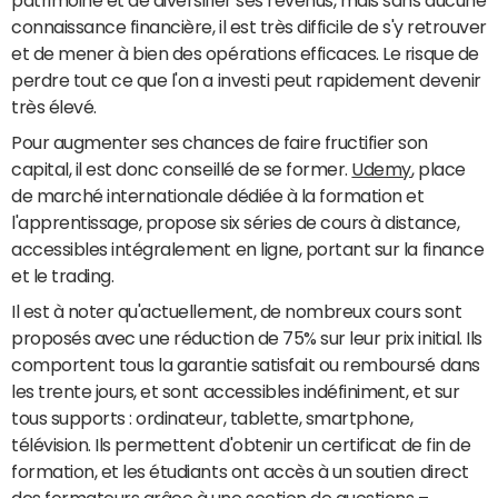
connaissance financière, il est très difficile de s'y retrouver
et de mener à bien des opérations efficaces. Le risque de
perdre tout ce que l'on a investi peut rapidement devenir
très élevé.
Pour augmenter ses chances de faire fructifier son
capital, il est donc conseillé de se former.
Udemy
, place
de marché internationale dédiée à la formation et
l'apprentissage, propose six séries de cours à distance,
accessibles intégralement en ligne, portant sur la finance
et le trading.
Il est à noter qu'actuellement, de nombreux cours sont
proposés avec une réduction de 75% sur leur prix initial. Ils
comportent tous la garantie satisfait ou remboursé dans
les trente jours, et sont accessibles indéfiniment, et sur
tous supports : ordinateur, tablette, smartphone,
télévision. Ils permettent d'obtenir un certificat de fin de
formation, et les étudiants ont accès à un soutien direct
des formateurs grâce à une section de questions –