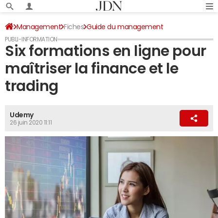
Management
Fiches
Guide du management
Formation professionnelle
Formations Udemy
Six formations en ligne pour
maîtriser la finance et le
trading
Udemy
26 juin 2020 11:11