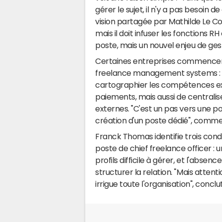
gérer le sujet, il n'y a pas besoin d
vision partagée par Mathilde Le Coz
mais il doit infuser les fonctions RH
poste, mais un nouvel enjeu de g
Certaines entreprises commencent 
freelance management systems : u
cartographier les compétences ext
paiements, mais aussi de centraliser
externes. "C'est un pas vers une po
création d'un poste dédié", comm
Franck Thomas identifie trois condit
poste de chief freelance officer :
profils difficile à gérer, et l'abs
structurer la relation. "Mais attentio
irrigue toute l'organisation", conclut