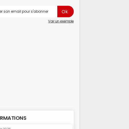
Voir un exemple
RMATIONS