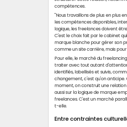
compétences.
"Nous travaillons de plus en plus e
les compétences disponibles, inter
logique, les freelances doivent être
C'est le choix fait par le cabinet
marque blanche pour gérer son pro
comme un site carrière, mais pour
Pour elle, le marché du freelancing
traiter avec tout autant d'attention
identifiés, labellisés et suivis, comm
changement, c'est qu'on anticipe.
moment, on construit une relation d
aussi sur la logique de marque emplo
freelances. C'est un marché parall
t-elle.
Entre contraintes culture