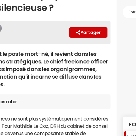
silencieuse ?
Partager
 le poste mort-né, il revient dans les
s stratégiques. Le chief freelance officer
pas imposé dans les organigrammes,
nction qu'il incarne se diffuse dans les
s.
as rater
ances ne sont plus systématiquement considérés
FO
Pour Mathilde Le Coz, DRH du cabinet de conseil
ême devenus une composante stable de