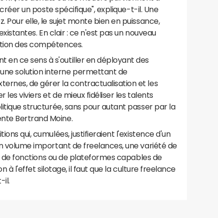
e créer un poste spécifique", explique-t-il. Une
. Pour elle, le sujet monte bien en puissance,
 existantes. En clair : ce n'est pas un nouveau
estion des compétences.
en ce sens à s'outiller en déployant des
ne solution interne permettant de
ernes, de gérer la contractualisation et les
 les viviers et de mieux fidéliser les talents
litique structurée, sans pour autant passer par la
ente Bertrand Moine.
ions qui, cumulées, justifieraient l'existence d'un
 un volume important de freelances, une variété de
ence de fonctions ou de plateformes capables de
n à l'effet silotage, il faut que la culture freelance
-il.