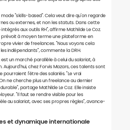
n mode "skills-based". Cela veut dire qu'on regarde
nes ou externes, et non les statuts. Dans cette
 intégrés aux outils RH", affirme Mathilde Le Coz.
 qui prévoit à moyen terme une plateforme en
pre vivier de freelances. "Nous voyons cela
 les indépendants", commente la DRH.
 est un marché parallèle à celui du salariat, à
. Aujourd'hui, chez Forvis Mazars, ces talents sont
e pourraient l'être des salariés. "Le vrai
 On ne cherche plus un freelance au dernier
urable", partage Mathilde Le Coz. Elle insiste
yeur. "Il faut se rendre visible pour les
èle au salariat, avec ses propres règles", avance-
lles et dynamique internationale