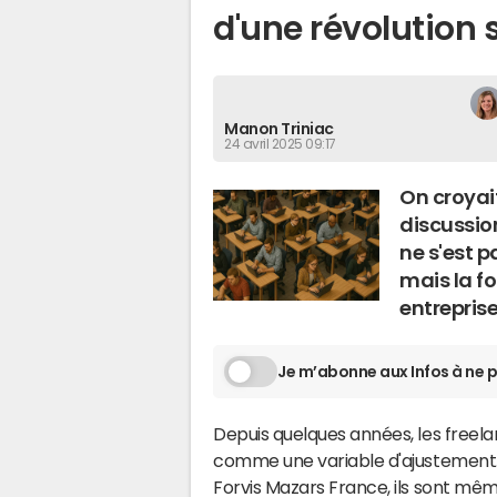
d'une révolution 
Manon Triniac
24 avril 2025 09:17
On croyait
discussion
ne s'est 
mais la fo
entreprise
Je m’abonne aux Infos à ne p
Depuis quelques années, les freel
comme une variable d'ajustement. 
Forvis Mazars France, ils sont m