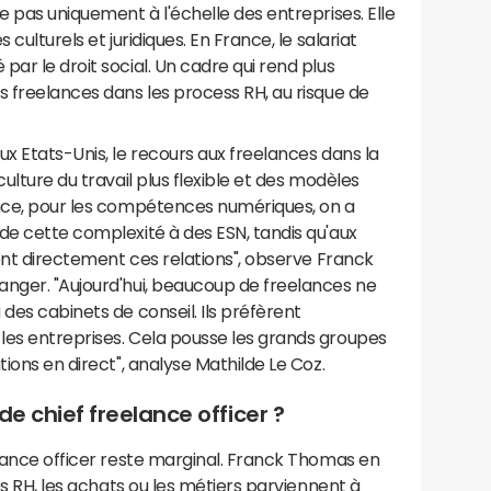
e pas uniquement à l'échelle des entreprises. Elle
 culturels et juridiques. En France, le salariat
ar le droit social. Un cadre qui rend plus
s freelances dans les process RH, au risque de
ux Etats-Unis, le recours aux freelances dans la
culture du travail plus flexible et des modèles
ance, pour les compétences numériques, on a
de cette complexité à des ESN, tandis qu'aux
tent directement ces relations", observe Franck
anger. "Aujourd'hui, beaucoup de freelances ne
des cabinets de conseil. Ils préfèrent
les entreprises. Cela pousse les grands groupes
tions en direct", analyse Mathilde Le Coz.
 de chief freelance officer ?
elance officer reste marginal. Franck Thomas en
les RH, les achats ou les métiers parviennent à