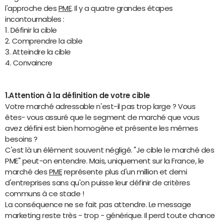
l'approche des
PME
. Il y a quatre grandes étapes
incontournables :
1. Définir la cible
2. Comprendre la cible
3. Atteindre la cible
4. Convaincre
1.Attention à la définition de votre cible
Votre marché adressable n'est-il pas trop large ? Vous
êtes- vous assuré que le segment de marché que vous
avez défini est bien homogène et présente les mêmes
besoins ?
C'est là un élément souvent négligé. "Je cible le marché des
PME" peut-on entendre. Mais, uniquement sur la France, le
marché des
PME
représente plus d'un million et demi
d'entreprises sans qu'on puisse leur définir de critères
communs à ce stade !
La conséquence ne se fait pas attendre. Le message
marketing reste très - trop - générique. Il perd toute chance