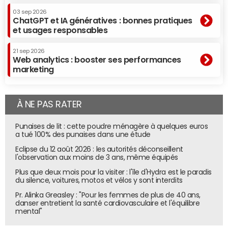
03 sep 2026
ChatGPT et IA génératives : bonnes pratiques
et usages responsables
21 sep 2026
Web analytics : booster ses performances
marketing
À NE PAS RATER
Punaises de lit : cette poudre ménagère à quelques euros
a tué 100% des punaises dans une étude
Eclipse du 12 août 2026 : les autorités déconseillent
l'observation aux moins de 3 ans, même équipés
Plus que deux mois pour la visiter : l'île d'Hydra est le paradis
du silence, voitures, motos et vélos y sont interdits
Pr. Alinka Greasley : "Pour les femmes de plus de 40 ans,
danser entretient la santé cardiovasculaire et l'équilibre
mental"