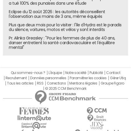
a tué 100% des punaises dans une étude
Eclipse du 12 août 2026 : les autorités déconseillent
l'observation aux moins de 3 ans, même équipés
Plus que deux mois pour la visiter : l'île d'Hydra est le paradis
du silence, voitures, motos et vélos y sont interdits
Pr. Alinka Greasley : "Pour les femmes de plus de 40 ans,
danser entretient la santé cardiovasculaire et l'équilibre
mental"
Qui sommes-nous ?
L'équipe
Notre société
Publicité
Contact
Recrutement
Données personnelles
Paramétrer les cookies
Gérer Utiq
Tous les articles
RSS
Corrections
Mentions légales
Groupe Figaro
© 2025 CCM Benchmark