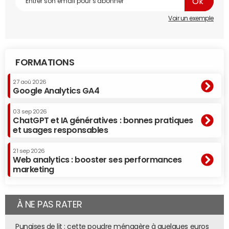
Voir un exemple
FORMATIONS
27 aoû 2026
Google Analytics GA4
03 sep 2026
ChatGPT et IA génératives : bonnes pratiques
et usages responsables
21 sep 2026
Web analytics : booster ses performances
marketing
À NE PAS RATER
Punaises de lit : cette poudre ménagère à quelques euros