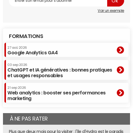
Voir un exemple
FORMATIONS
27 aoû 2026
Google Analytics GA4
03 sep 2026
ChatGPT et IA génératives : bonnes pratiques
et usages responsables
21 sep 2026
Web analytics : booster ses performances
marketing
À NE PAS RATER
Plus que deux mois pour la visiter : l'île d'Hydra est le paradis