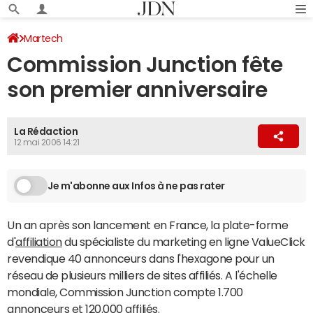
Martech
Commission Junction fête
son premier anniversaire
La Rédaction
12 mai 2006 14:21
Je m'abonne aux Infos à ne pas rater
Un an après son lancement en France, la plate-forme
d'
affiliation
du spécialiste du marketing en ligne ValueClick
revendique 40 annonceurs dans l'hexagone pour un
réseau de plusieurs milliers de sites affiliés. A l'échelle
mondiale, Commission Junction compte 1.700
annonceurs et 120.000 affiliés.