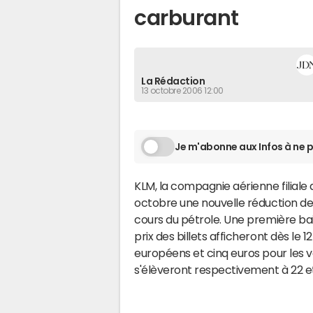
carburant
La Rédaction
13 octobre 2006 12:00
Je m'abonne aux Infos à ne p
KLM, la compagnie aérienne filiale
octobre une nouvelle réduction de 
cours du pétrole. Une première bai
prix des billets afficheront dès le 
européens et cinq euros pour les vo
s'élèveront respectivement à 22 et