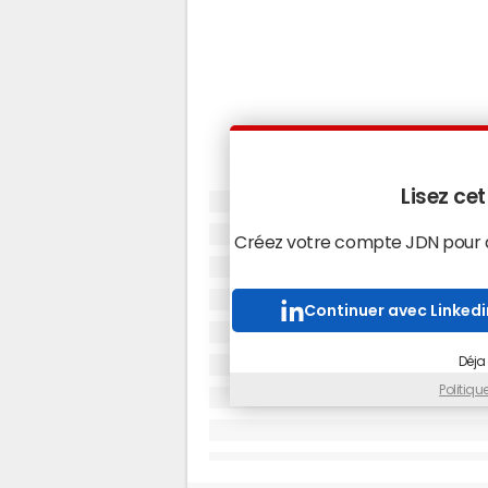
Lisez cet
Créez votre compte JDN pour ac
Continuer avec Linkedi
Déja
Politiq