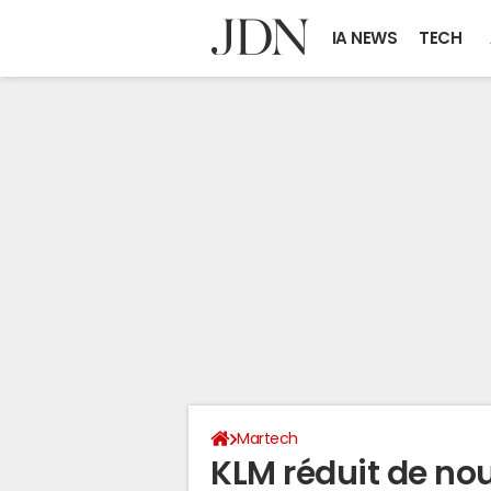
IA NEWS
TECH
Martech
KLM réduit de no