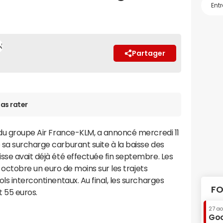
Partager
as rater
 du groupe Air France-KLM, a annoncé mercredi 11
sa surcharge carburant suite à la baisse des
sse avait déjà été effectuée fin septembre. Les
12 octobre un euro de moins sur les trajets
ls intercontinentaux. Au final, les surcharges
FO
 55 euros.
27 a
Goo