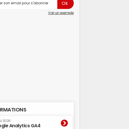
Voir un exemple
RMATIONS
oû 2026
gle Analytics GA4