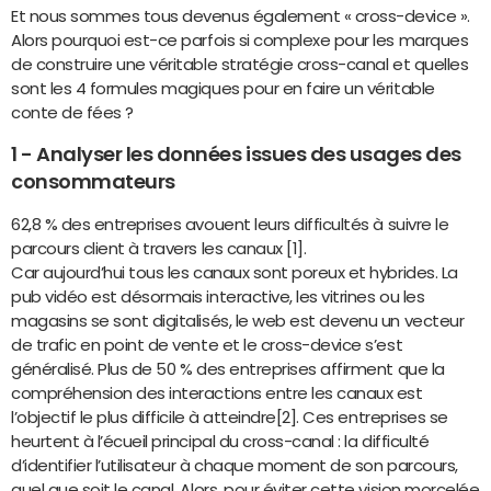
Et nous sommes tous devenus également « cross-device ».
Alors pourquoi est-ce parfois si complexe pour les marques
de construire une véritable stratégie cross-canal et quelles
sont les 4 formules magiques pour en faire un véritable
conte de fées ?
1 - Analyser les données issues des usages des
consommateurs
62,8 % des entreprises avouent leurs difficultés à suivre le
parcours client à travers les canaux [1].
Car aujourd’hui tous les canaux sont poreux et hybrides. La
pub vidéo est désormais interactive, les vitrines ou les
magasins se sont digitalisés, le web est devenu un vecteur
de trafic en point de vente et le cross-device s’est
généralisé. Plus de 50 % des entreprises affirment que la
compréhension des interactions entre les canaux est
l’objectif le plus difficile à atteindre[2]. Ces entreprises se
heurtent à l’écueil principal du cross-canal : la difficulté
d’identifier l’utilisateur à chaque moment de son parcours,
quel que soit le canal. Alors, pour éviter cette vision morcelée