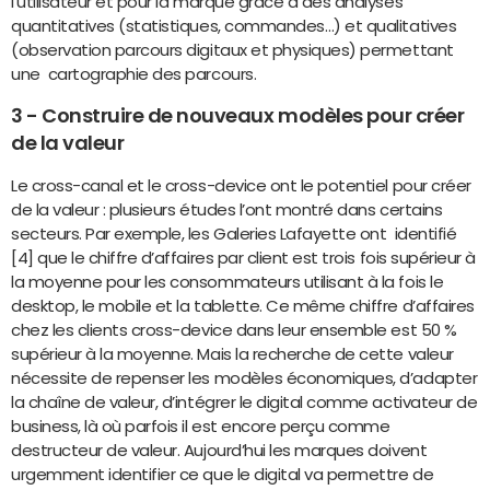
l’utilisateur et pour la marque grâce à des analyses
quantitatives (statistiques, commandes…) et qualitatives
(observation parcours digitaux et physiques) permettant
une cartographie des parcours.
3 - Construire de nouveaux modèles pour créer
de la valeur
Le cross-canal et le cross-device ont le potentiel pour créer
de la valeur : plusieurs études l’ont montré dans certains
secteurs. Par exemple, les Galeries Lafayette ont identifié
[4] que le chiffre d’affaires par client est trois fois supérieur à
la moyenne pour les consommateurs utilisant à la fois le
desktop, le mobile et la tablette. Ce même chiffre d’affaires
chez les clients cross-device dans leur ensemble est 50 %
supérieur à la moyenne. Mais la recherche de cette valeur
nécessite de repenser les modèles économiques, d’adapter
la chaîne de valeur, d’intégrer le digital comme activateur de
business, là où parfois il est encore perçu comme
destructeur de valeur. Aujourd’hui les marques doivent
urgemment identifier ce que le digital va permettre de