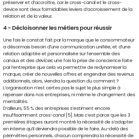
préserver et d’accroître, car le cross-canal et le cross-
device sont deux formidables leviers d’accroissement de la
relation et de la valeur.
4 - Décloisonner les métiers pour réussir
Une fois le constat fait par la marque que le consommateur
a désormais besoin d’une communication unifiée, et d’une
relation adaptée et personnalisée sur l’ensemble des
canaux et des
devices
; une fois la prise de conscience faite
par l’entreprise que cela va permettre de redynamiser la
marque, créer de nouvelles offres et engendrer des revenus
additionnels, alors, viendra la question du comment ?
L’organisation n’est certes pas le sujet le plus simple à
repenser dans nos entreprises, ni même le changement des
mentalités.
D’ailleurs, 55 % des entreprises s’estiment encore
insuffisamment cross-canal [5]. Mais c’est parce que les 3
premières étapes auront montré la nécessité de s’adapter
en interne qu’il deviendra possible de le faire. Au-delà des
périmètres personnels, chacun comprendra la nécessité de