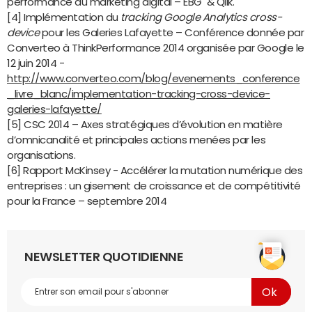
performance du marketing digital – EBG & Qlik.
[4] Implémentation du
tracking Google Analytics cross-
device
pour les Galeries Lafayette – Conférence donnée par
Converteo à ThinkPerformance 2014 organisée par Google le
12 juin 2014 -
http://www.converteo.com/blog/evenements_conference
_livre_blanc/implementation-tracking-cross-device-
galeries-lafayette/
[5] CSC 2014 – Axes stratégiques d’évolution en matière
d’omnicanalité et principales actions menées par les
organisations.
[6] Rapport McKinsey - Accélérer la mutation numérique des
entreprises : un gisement de croissance et de compétitivité
pour la France – septembre 2014
NEWSLETTER QUOTIDIENNE