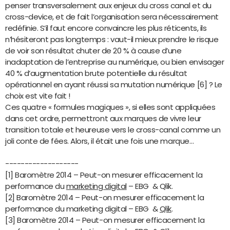
penser transversalement aux enjeux du cross canal et du
cross-device, et de fait l’organisation sera nécessairement
redéfinie. S’il faut encore convaincre les plus réticents, ils
n’hésiteront pas longtemps : vaut-il mieux prendre le risque
de voir son résultat chuter de 20 % à cause d’une
inadaptation de l’entreprise au numérique, ou bien envisager
40 % d’augmentation brute potentielle du résultat
opérationnel en ayant réussi sa mutation numérique [6] ? Le
choix est vite fait !
Ces quatre « formules magiques », si elles sont appliquées
dans cet ordre, permettront aux marques de vivre leur
transition totale et heureuse vers le cross-canal comme un
joli conte de fées. Alors, il était une fois une marque…
-------------------
[1] Baromètre 2014 – Peut-on mesurer efficacement la
performance du
marketing digital
– EBG & Qlik.
[2] Baromètre 2014 – Peut-on mesurer efficacement la
performance du marketing digital – EBG &
Qlik
.
[3] Baromètre 2014 – Peut-on mesurer efficacement la