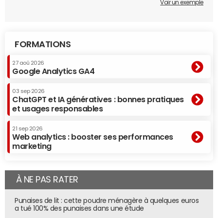
Voir un exemple
FORMATIONS
27 aoû 2026
Google Analytics GA4
03 sep 2026
ChatGPT et IA génératives : bonnes pratiques
et usages responsables
21 sep 2026
Web analytics : booster ses performances
marketing
À NE PAS RATER
Punaises de lit : cette poudre ménagère à quelques euros
a tué 100% des punaises dans une étude