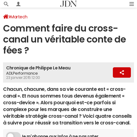
Martech
Comment faire du cross-
canal un véritable conte de
fées ?
Chronique de Philippe Le Meau
ADLPerformance
23 janvier 2015 12:00
Chacun, chacune, dans sa vie courante est « cross-
canal ». Et nous sommes tous devenus également «
cross-device ». Alors pourquoi est-ce parfois si
complexe pour les marques de construire une
véritable stratégie cross-canal ? Voici quatre conseils
à suivre pour réussir sa transition vers le cross-canal.
Je m'abonne aux Infos à ne pas rater