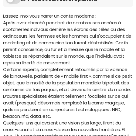
Laissez-moi vous narrer un conte moderne :
Après avoir cherché pendant de nombreuses années à
scotcher les individus derrière les écrans des télés ou des
ordinateurs, les femmes et les hommes qui s'occupaient de
marketing et de communication furent déstabilisés. Car ils
prirent conscience, au fur et à mesure que le mobile et la
tablette
se répandaient sur le monde, que l'individu avait
repris sa liberté de mouvement.
Certains experts, complètement retournés par la violence
de la nouvelle, parlaient de « mobile first », comme si ce petit
objet, que la moitié de la population mondiale tripotait des
centaines de fois par jour, était devenu le centre du monde.
D’autres spécialistes étaient tellement focalisés sur ce qui
avait (presque) désormais remplacé la lucarne magique,
qu'ils se perdaient en conjectures technologiques : NFC,
beacon, rfid, data, etc.
Quelques-uns qui avaient une vision plus large, firent du
cross-canal et du cross-device les nouvelles frontières. Et