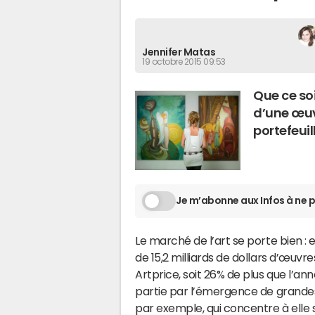
Jennifer Matas
19 octobre 2015 09:53
Que ce soi
d’une œuv
portefeuil
Je m’abonne aux Infos à ne p
Le marché de l’art se porte bien : e
de 15,2 milliards de dollars d’œuvr
Artprice, soit 26% de plus que l’a
partie par l’émergence de grande
par exemple, qui concentre à elle s