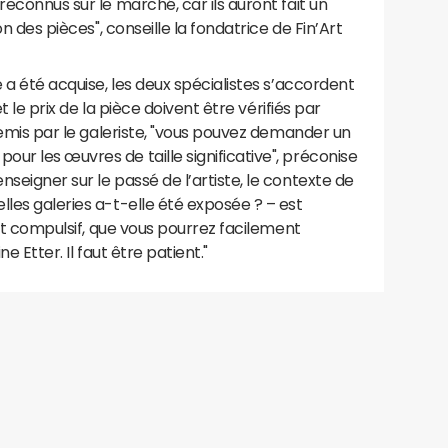
reconnus sur le marché, car ils auront fait un
on des pièces", conseille la fondatrice de Fin’Art
e a été acquise, les deux spécialistes s’accordent
et le prix de la pièce doivent être vérifiés par
 remis par le galeriste, "vous pouvez demander un
ur les œuvres de taille significative", préconise
seigner sur le passé de l’artiste, le contexte de
lles galeries a-t-elle été exposée ? – est
chat compulsif, que vous pourrez facilement
e Etter. Il faut être patient."