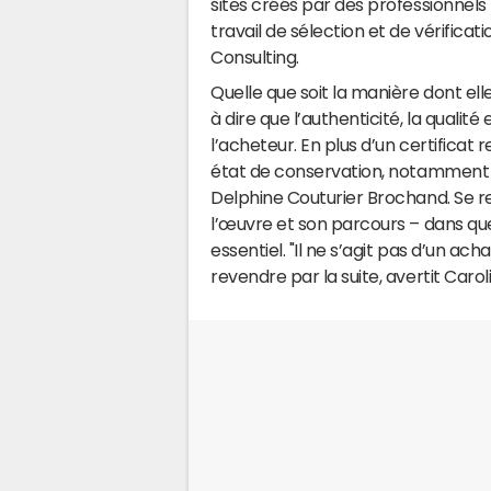
sites créés par des professionnels 
travail de sélection et de vérificati
Consulting.
Quelle que soit la manière dont ell
à dire que l’authenticité, la qualité 
l’acheteur. En plus d’un certificat
état de conservation, notamment po
Delphine Couturier Brochand. Se ren
l’œuvre et son parcours – dans que
essentiel. "Il ne s’agit pas d’un a
revendre par la suite, avertit Carolin