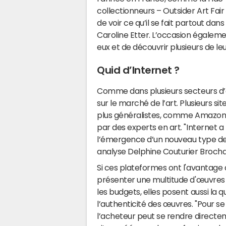
collectionneurs – Outsider Art Fai
de voir ce qu’il se fait partout dan
Caroline Etter. L’occasion égaleme
eux et de découvrir plusieurs de 
Quid d’Internet ?
Comme dans plusieurs secteurs d’ac
sur le marché de l’art. Plusieurs si
plus généralistes, comme Amazon, a
par des experts en art. "Internet
l’émergence d’un nouveau type de c
analyse Delphine Couturier Broch
Si ces plateformes ont l'avantage
présenter une multitude d'œuvres
les budgets, elles posent aussi la q
l’authenticité des œuvres. "Pour se
l’acheteur peut se rendre directem