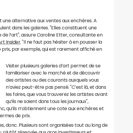
t une alternative aux ventes aux enchères. A
ent dans les galeries. "Elles constituent une
de l’art", assure Caroline Etter, consultante en
Art Insider
. "Il ne faut pas hésiter à en pousser la
e prix, par exemple, qui est rarement affiché en
Visiter plusieurs galeries d’art permet de se
familiariser avec le marché et de découvrir
des artistes ou des courants auxquels vous
n’aviez peut-être pas pensé. "C’est là, et dans
les foires, que vous trouverez les artistes avant
qu’ils ne soient dans tous les journaux",
nc, qu’ils n’obtiennent une cote aux enchères et
ermes de prix.
es, donc. Plusieurs sont organisées tout au long de
– plutôt réservée aux gros
investisseurs
et