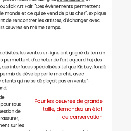
r ou Slick Art Fair. "Ces événements permettent
s le monde et ce qui se vend de plus cher", explique
nt de rencontrer les artistes, d'échanger avec
leurs œuvres en même temps.
tivités, les ventes en ligne ont gagné du terrain
tes permettent d'acheter de l'art aujourd’hui, des
ux interfaces spécialisées, tel que Kiobuy, fondé
 a permis de développer le marché, avec
lients qui ne se déplaçait pas en vente",
and.
 de
Pour les oeuvres de grande
 pour tous
taille, demandez un état
uestion de
de conservation
 rassurer,
ent sur les