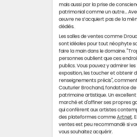
mais aussi par la prise de conscien
patrimonial comme un autre… Avec,
œuvre ne s’acquiert pas de la mê
dédiés.
Les salles de ventes comme Drouot,
sont idéales pour tout néophyte s
faire la main dans le domaine. "Tr
personnes oublient que ces endroi
publics. Vous pouvez y admirer les
exposition, les toucher et obtenir 
renseignements précis", comment
Couturier Brochand, fondatrice d
patrimoine artistique. Un excelle
marché et d'affiner ses propres goû
qui confèrent aux artistes contemp
des plateformes comme
Artnet
. 
ventes est peu recommandé si vous
vous souhaitez acquérir.