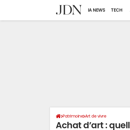
IA NEWS
TECH
Patrimoine
Art de vivre
Achat d’art : que