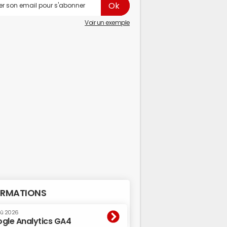
Voir un exemple
RMATIONS
oû 2026
gle Analytics GA4