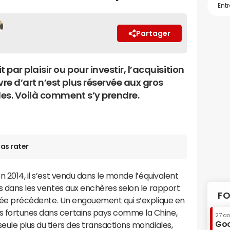
Partager
t par plaisir ou pour investir, l’acquisition
re d’art n’est plus réservée aux gros
les. Voilà comment s’y prendre.
as rater
n 2014, il s’est vendu dans le monde l’équivalent
es dans les ventes aux enchères selon le rapport
FO
nnée précédente. Un engouement qui s’explique en
s fortunes dans certains pays comme la Chine,
27 a
Goo
eule plus du tiers des transactions mondiales,