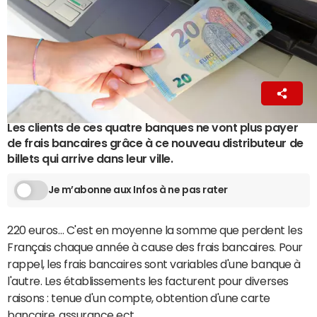
Hugo Franceschi
3 mars 2024 06:55
Les clients de ces quatre banques ne vont plus payer
de frais bancaires grâce à ce nouveau distributeur de
billets qui arrive dans leur ville.
Je m’abonne aux Infos à ne pas rater
220 euros… C'est en moyenne la somme que perdent les
Français chaque année à cause des frais bancaires. Pour
rappel, les frais bancaires sont variables d'une banque à
l'autre. Les établissements les facturent pour diverses
raisons : tenue d'un compte, obtention d'une carte
bancaire, assurance ect...