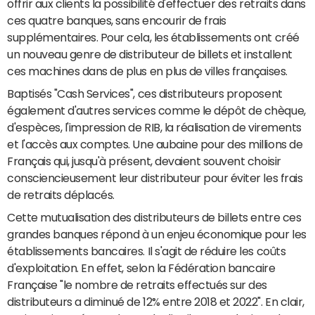
offrir aux clients la possibilité d'effectuer des retraits dans
ces quatre banques, sans encourir de frais
supplémentaires. Pour cela, les établissements ont créé
un nouveau genre de distributeur de billets et installent
ces machines dans de plus en plus de villes françaises.
Baptisés "Cash Services", ces distributeurs proposent
également d'autres services comme le dépôt de chèque,
d'espèces, l'impression de RIB, la réalisation de virements
et l'accès aux comptes. Une aubaine pour des millions de
Français qui, jusqu'à présent, devaient souvent choisir
consciencieusement leur distributeur pour éviter les frais
de retraits déplacés.
Cette mutualisation des distributeurs de billets entre ces
grandes banques répond à un enjeu économique pour les
établissements bancaires. Il s'agit de réduire les coûts
d'exploitation. En effet, selon la Fédération bancaire
Française "le nombre de retraits effectués sur des
distributeurs a diminué de 12% entre 2018 et 2022". En clair,