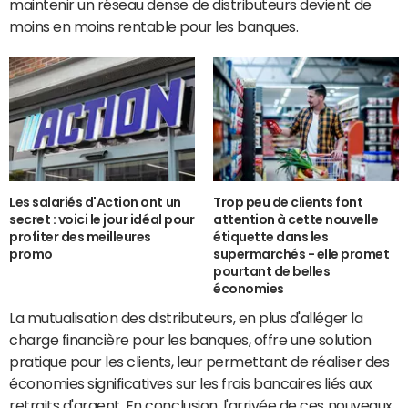
maintenir un réseau dense de distributeurs devient de
moins en moins rentable pour les banques.
Les salariés d'Action ont un
Trop peu de clients font
secret : voici le jour idéal pour
attention à cette nouvelle
profiter des meilleures
étiquette dans les
promo
supermarchés - elle promet
pourtant de belles
économies
La mutualisation des distributeurs, en plus d'alléger la
charge financière pour les banques, offre une solution
pratique pour les clients, leur permettant de réaliser des
économies significatives sur les frais bancaires liés aux
retraits d'argent. En conclusion, l'arrivée de ces nouveaux