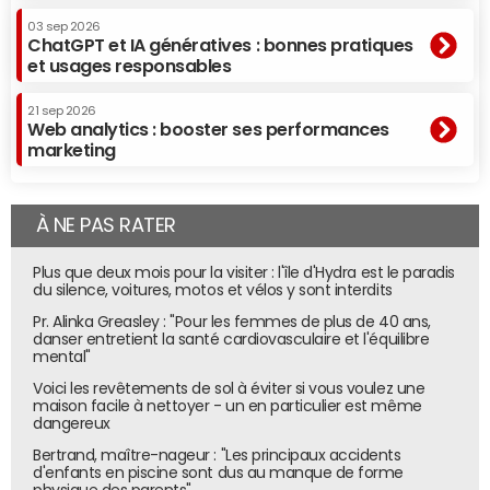
03 sep 2026
ChatGPT et IA génératives : bonnes pratiques
et usages responsables
21 sep 2026
Web analytics : booster ses performances
marketing
À NE PAS RATER
Plus que deux mois pour la visiter : l'île d'Hydra est le paradis
du silence, voitures, motos et vélos y sont interdits
Pr. Alinka Greasley : "Pour les femmes de plus de 40 ans,
danser entretient la santé cardiovasculaire et l'équilibre
mental"
Voici les revêtements de sol à éviter si vous voulez une
maison facile à nettoyer - un en particulier est même
dangereux
Bertrand, maître-nageur : "Les principaux accidents
d'enfants en piscine sont dus au manque de forme