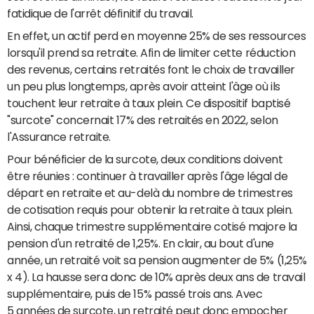
fatidique de l'arrêt définitif du travail.
En effet, un actif perd en moyenne 25% de ses ressources
lorsqu'il prend sa retraite. Afin de limiter cette réduction
des revenus, certains retraités font le choix de travailler
un peu plus longtemps, après avoir atteint l'âge où ils
touchent leur retraite à taux plein. Ce dispositif baptisé
"surcote" concernait 17% des retraités en 2022, selon
l'Assurance retraite.
Pour bénéficier de la surcote, deux conditions doivent
être réunies : continuer à travailler après l'âge légal de
départ en retraite et au-delà du nombre de trimestres
de cotisation requis pour obtenir la retraite à taux plein.
Ainsi, chaque trimestre supplémentaire cotisé majore la
pension d'un retraité de 1,25%. En clair, au bout d'une
année, un retraité voit sa pension augmenter de 5% (1,25%
x 4). La hausse sera donc de 10% après deux ans de travail
supplémentaire, puis de 15% passé trois ans. Avec
5 années de surcote, un retraité peut donc empocher