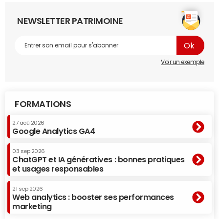
NEWSLETTER PATRIMOINE
Voir un exemple
FORMATIONS
27 aoû 2026
Google Analytics GA4
03 sep 2026
ChatGPT et IA génératives : bonnes pratiques
et usages responsables
21 sep 2026
Web analytics : booster ses performances
marketing