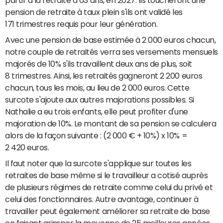
pension de retraite à taux plein s'ils ont validé les
171 trimestres requis pour leur génération.
Avec une pension de base estimée à 2 000 euros chacun,
notre couple de retraités verra ses versements mensuels
majorés de 10% s'ils travaillent deux ans de plus, soit
8 trimestres. Ainsi, les retraités gagneront 2 200 euros
chacun, tous les mois, au lieu de 2 000 euros. Cette
surcote s'ajoute aux autres majorations possibles. Si
Nathalie a eu trois enfants, elle peut profiter d'une
majoration de 10%. Le montant de sa pension se calculera
alors de la façon suivante : (2 000 € + 10%) x 10% =
2 420 euros.
Il faut noter que la surcote s'applique sur toutes les
retraites de base même si le travailleur a cotisé auprès
de plusieurs régimes de retraite comme celui du privé et
celui des fonctionnaires. Autre avantage, continuer à
travailler peut également améliorer sa retraite de base
en faisant grimper la moyenne de 25 meilleures années