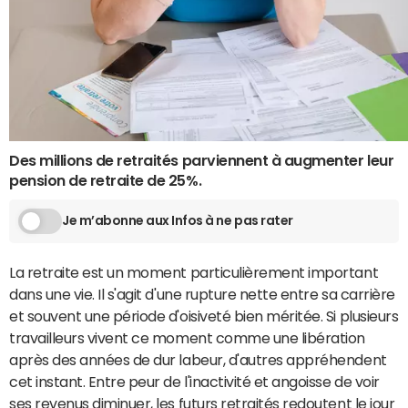
Des millions de retraités parviennent à augmenter leur
pension de retraite de 25%.
Je m’abonne aux Infos à ne pas rater
La retraite est un moment particulièrement important
dans une vie. Il s'agit d'une rupture nette entre sa carrière
et souvent une période d'oisiveté bien méritée. Si plusieurs
travailleurs vivent ce moment comme une libération
après des années de dur labeur, d'autres appréhendent
cet instant. Entre peur de l'inactivité et angoisse de voir
ses revenus diminuer, les futurs retraités redoutent le jour