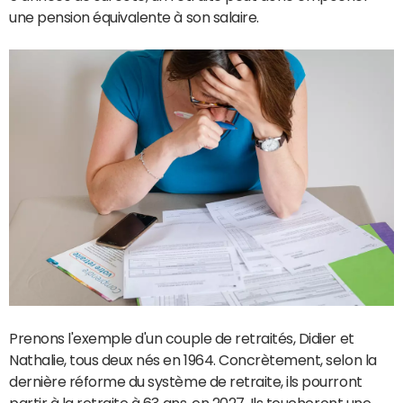
une pension équivalente à son salaire.
Prenons l'exemple d'un couple de retraités, Didier et
Nathalie, tous deux nés en 1964. Concrètement, selon la
dernière réforme du système de retraite, ils pourront
partir à la retraite à 63 ans, en 2027. Ils toucheront une