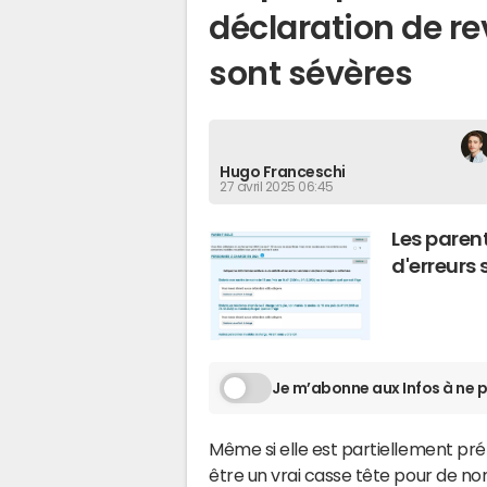
déclaration de re
sont sévères
Hugo Franceschi
27 avril 2025 06:45
Les parent
d'erreurs 
Je m’abonne aux Infos à ne p
Même si elle est partiellement pré
être un vrai casse tête pour de n