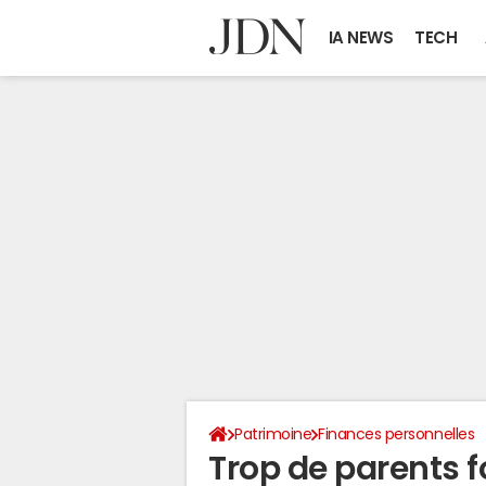
IA NEWS
TECH
Patrimoine
Finances personnelles
Trop de parents fo