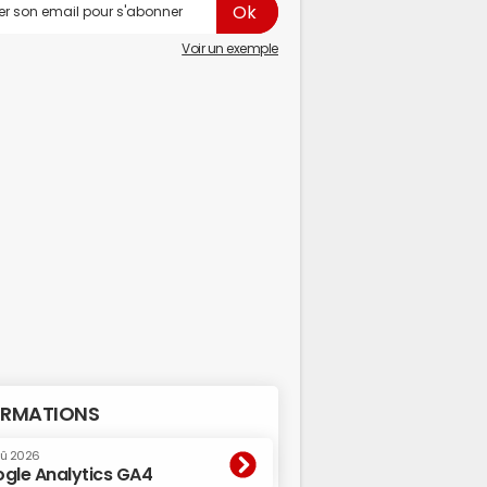
Voir un exemple
RMATIONS
oû 2026
gle Analytics GA4