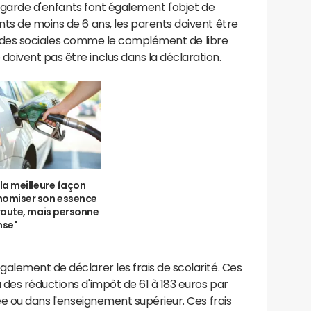
de garde d'enfants font également l'objet de
ts de moins de 6 ans, les parents doivent être
es aides sociales comme le complément de libre
oivent pas être inclus dans la déclaration.
 la meilleure façon
nomiser son essence
 route, mais personne
nse"
alement de déclarer les frais de scolarité. Ces
des réductions d'impôt de 61 à 183 euros par
ée ou dans l'enseignement supérieur. Ces frais