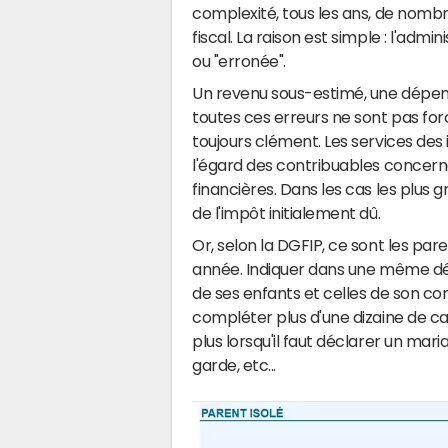
complexité, tous les ans, de nomb
fiscal. La raison est simple : l'admi
ou "erronée".
Un revenu sous-estimé, une dépen
toutes ces erreurs ne sont pas for
toujours clément. Les services de
l'égard des contribuables concerné
financières. Dans les cas les plus
de l'impôt initialement dû.
Or, selon la DGFIP, ce sont les pa
année. Indiquer dans une même déc
de ses enfants et celles de son con
compléter plus d'une dizaine de cas
plus lorsqu'il faut déclarer un mari
garde, etc...