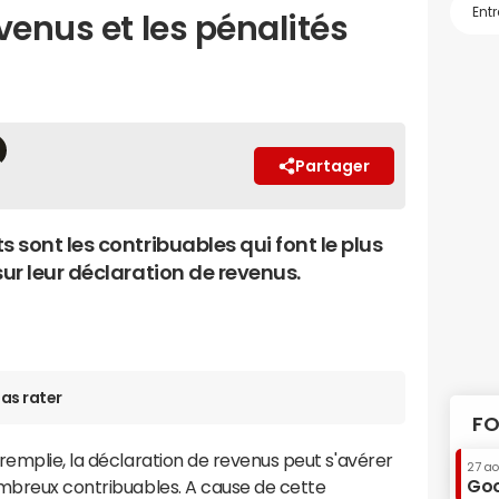
venus et les pénalités
Partager
s sont les contribuables qui font le plus
sur leur déclaration de revenus.
as rater
FO
remplie, la déclaration de revenus peut s'avérer
27 a
Goo
ombreux contribuables. A cause de cette