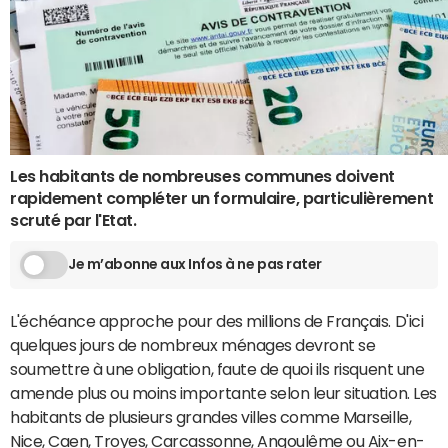
Les habitants de nombreuses communes doivent
rapidement compléter un formulaire, particulièrement
scruté par l'Etat.
Je m’abonne aux Infos à ne pas rater
L'échéance approche pour des millions de Français. D'ici
quelques jours de nombreux ménages devront se
soumettre à une obligation, faute de quoi ils risquent une
amende plus ou moins importante selon leur situation. Les
habitants de plusieurs grandes villes comme Marseille,
Nice, Caen, Troyes, Carcassonne, Angoulême ou Aix-en-