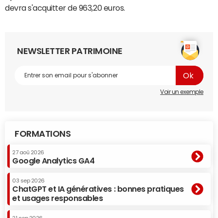
devra s'acquitter de 963,20 euros.
NEWSLETTER PATRIMOINE
Voir un exemple
FORMATIONS
27 aoû 2026
Google Analytics GA4
03 sep 2026
ChatGPT et IA génératives : bonnes pratiques
et usages responsables