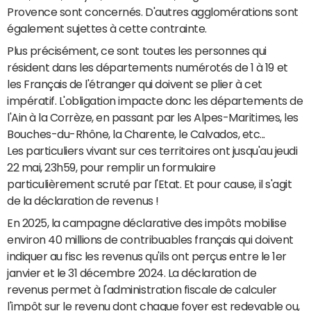
Provence sont concernés. D'autres agglomérations sont
également sujettes à cette contrainte.
Plus précisément, ce sont toutes les personnes qui
résident dans les départements numérotés de 1 à 19 et
les Français de l'étranger qui doivent se plier à cet
impératif. L'obligation impacte donc les départements de
l'Ain à la Corrèze, en passant par les Alpes-Maritimes, les
Bouches-du-Rhône, la Charente, le Calvados, etc...
Les particuliers vivant sur ces territoires ont jusqu'au jeudi
22 mai, 23h59, pour remplir un formulaire
particulièrement scruté par l'Etat. Et pour cause, il s'agit
de la déclaration de revenus !
En 2025, la campagne déclarative des impôts mobilise
environ 40 millions de contribuables français qui doivent
indiquer au fisc les revenus qu'ils ont perçus entre le 1er
janvier et le 31 décembre 2024. La déclaration de
revenus permet à l'administration fiscale de calculer
l'impôt sur le revenu dont chaque foyer est redevable ou,