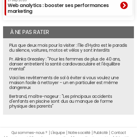
21 sep 2026
Web analytics : booster ses performances
marketing
À NE PAS RATER
Plus que deux mois pour la visiter : l'île d'Hydra est le paradis
du silence, voitures, motos et vélos y sont interdits
Pr. Alinka Greasley : "Pour les femmes de plus de 40 ans,
danser entretient la santé cardiovasculaire et l'équilibre
mental"
Voici les revêtements de sol à éviter si vous voulez une
maison facile à nettoyer - un en particulier est même
dangereux
Bertrand, maître-nageur : "Les principaux accidents
d'enfants en piscine sont dus au manque de forme
physique des parents"
Qui sommes-nous ?
L'équipe
Notre société
Publicité
Contact