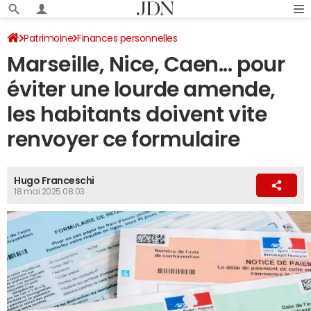
Patrimoine
Finances personnelles
Marseille, Nice, Caen... pour
éviter une lourde amende,
les habitants doivent vite
renvoyer ce formulaire
Hugo Franceschi
18 mai 2025 08:03