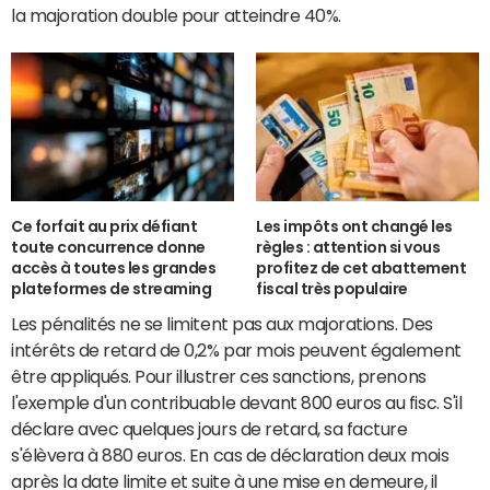
la majoration double pour atteindre 40%.
Ce forfait au prix défiant
Les impôts ont changé les
toute concurrence donne
règles : attention si vous
accès à toutes les grandes
profitez de cet abattement
plateformes de streaming
fiscal très populaire
Les pénalités ne se limitent pas aux majorations. Des
intérêts de retard de 0,2% par mois peuvent également
être appliqués. Pour illustrer ces sanctions, prenons
l'exemple d'un contribuable devant 800 euros au fisc. S'il
déclare avec quelques jours de retard, sa facture
s'élèvera à 880 euros. En cas de déclaration deux mois
après la date limite et suite à une mise en demeure, il