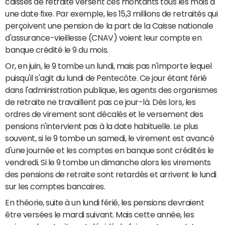
caisses de retraite versent ces montants tous les mois à
une date fixe. Par exemple, les 15,3 millions de retraités qui
perçoivent une pension de la part de la Caisse nationale
d'assurance-vieillesse (CNAV) voient leur compte en
banque crédité le 9 du mois.
Or, en juin, le 9 tombe un lundi, mais pas n'importe lequel
puisqu'il s'agit du lundi de Pentecôte. Ce jour étant férié
dans l'administration publique, les agents des organismes
de retraite ne travaillent pas ce jour-là. Dès lors, les
ordres de virement sont décalés et le versement des
pensions n'intervient pas à la date habituelle. Le plus
souvent, si le 9 tombe un samedi, le virement est avancé
d'une journée et les comptes en banque sont crédités le
vendredi. Si le 9 tombe un dimanche alors les virements
des pensions de retraite sont retardés et arrivent le lundi
sur les comptes bancaires.
En théorie, suite à un lundi férié, les pensions devraient
être versées le mardi suivant. Mais cette année, les