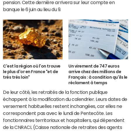
pension. Cette dernière arrivera sur leur compte en
banque le 6 juin au lieu du 9.
C'est la région où l'on trouve
Un virement de 747 euros
le plus d'or en France "et de
arrive chez des millions de
très très loin"
Français : à condition qu'ils le
réclament à temps
De leur côté, les retraités de la fonction publique
échappent à la modification du calendrier. Leurs dates de
versement habituelles restent inchangées, car elles ne
correspondent pas avec le lundi de Pentecôte. Les
fonctionnaires territoriaux et hospitaliers, qui dépendent
de la CNRACL (Caisse nationale de retraites des agents