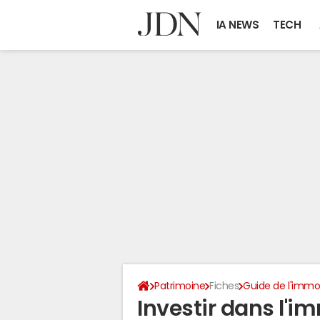
IA NEWS
TECH
Patrimoine
Fiches
Guide de l'immob
Investir dans l'im