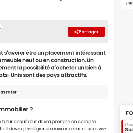
Partager
ut s'avérer être un placement intéressant,
 immeuble neuf ou en construction. Un
ment la possibilité d'acheter un bien à
tats-Unis sont des pays attractifs.
as rater
mmobilier ?
FO
, le futur acquéreur devra prendre en compte
27 a
e. Il devra privilégier un environnement sans vis-
Goo