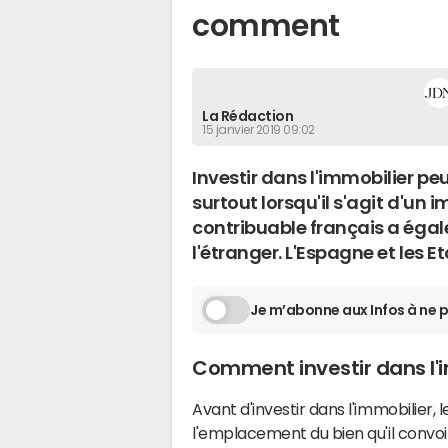
comment
La Rédaction
15 janvier 2019 09:02
Investir dans l'immobilier pe
surtout lorsqu'il s'agit d'un
contribuable français a égale
l'étranger. L'Espagne et les E
Je m’abonne aux Infos à ne p
Comment investir dans l'i
Avant d'investir dans l'immobilier
l'emplacement du bien qu'il convoit