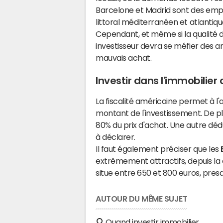
Barcelone et Madrid sont des empl
littoral méditerranéen et atlantiq
Cependant, et même si la qualité 
investisseur devra se méfier des a
mauvais achat.
Investir dans l'immobilier
La fiscalité américaine permet à l'
montant de l'investissement. De pl
80% du prix d'achat. Une autre déd
à déclarer.
Il faut également préciser que les
extrêmement attractifs, depuis la 
situe entre 650 et 800 euros, pres
AUTOUR DU MÊME SUJET
Quand investir immobilier