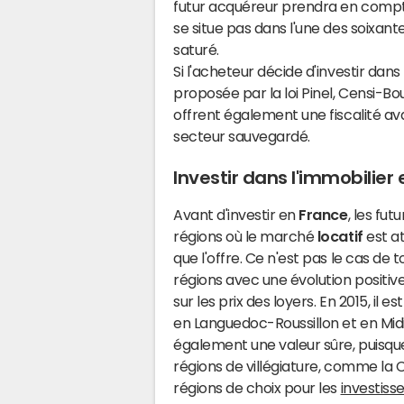
futur acquéreur prendra en compte la
se situe pas dans l'une des soixante
saturé.
Si l'acheteur décide d'investir dans 
proposée par la loi Pinel, Censi-B
offrent également une fiscalité ava
secteur sauvegardé.
Investir dans l'immobilier
Avant d'investir en
France
, les fu
régions où le marché
locatif
est at
que l'offre. Ce n'est pas le cas de t
régions avec une évolution positiv
sur les prix des loyers. En 2015, il
en Languedoc-Roussillon et en Mid
également une valeur sûre, puisque
régions de villégiature, comme la
régions de choix pour les
investiss