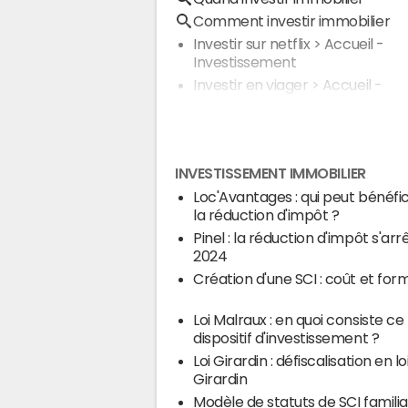
Comment investir immobilier
Investir sur netflix
> Accueil -
Investissement
Investir en viager
> Accueil -
Investissement
INVESTISSEMENT IMMOBILIER
Loc'Avantages : qui peut bénéfic
la réduction d'impôt ?
Pinel : la réduction d'impôt s'arr
2024
Création d'une SCI : coût et form
Loi Malraux : en quoi consiste ce
dispositif d'investissement ?
Loi Girardin : défiscalisation en lo
Girardin
Modèle de statuts de SCI familia