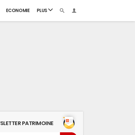
ECONOMIE
PLUS
SLETTER PATRIMOINE