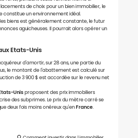
acements de choix pour un bien immobilier, le
ue constitue un environnement idéal.
des biens est généralement constante, le futur
nnonces aguicheuses. Il pourrait alors opérer un
 aux Etats-Unis
acquéreur d'amortir, sur 28 ans, une partie du
us, le montant de l'abattement est calculé sur
uction de 3 900 $ est accordée sur le revenu net
Etats-Unis
proposent des prix immobiliers
crise des subprimes. Le prix du mètre carré se
que deux fois moins onéreux qu'en
France
.
Comment investir dans l immobilier