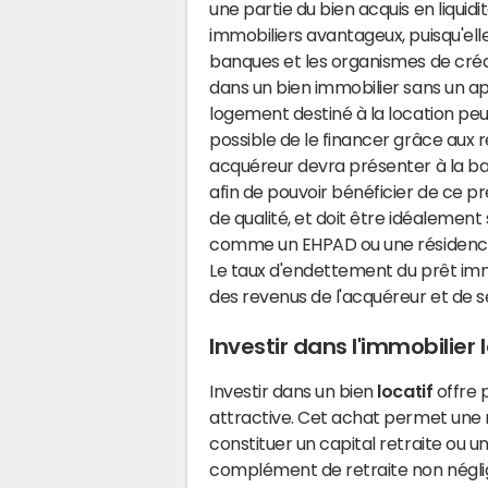
une partie du bien acquis en liquid
immobiliers avantageux, puisqu'ell
banques et les organismes de crédit.
dans un bien immobilier sans un a
logement destiné à la location peut
possible de le financer grâce aux
acquéreur devra présenter à la banq
afin de pouvoir bénéficier de ce pr
de qualité, et doit être idéalement
comme un EHPAD ou une résidence
Le taux d'endettement du prêt im
des revenus de l'acquéreur et de s
Investir dans l'immobilier 
Investir dans un bien
locatif
offre p
attractive. Cet achat permet une 
constituer un capital retraite ou u
complément de retraite non néglig