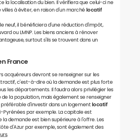
 localisation du bien. Il vérifiera que celui-ci ne
 villes à éviter, en raison d'un marché
locatif
le neuf, il bénéficiera d'une réduction d'impôt,
ouvard ou LMNP. Les biens anciens à rénover
ntageuse, surtout s'ils se trouvent dans un
 en France
turs acquéreurs devront se renseigner sur les
tractif, c'est-à-dire où la demande est plus forte
ous les départements. Il faudra alors privilégier les
e de la population, mais également se renseigner
 est préférable d'investir dans un logement
locatif
i-Pyrénées par exemple. La capitale est
 la demande est bien supérieure à l'offre. Les
 Côte d'Azur par exemple, sont également des
eurs
.