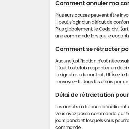
Comment annuler ma c
Plusieurs causes peuvent être in
Il peut s’agir d’un défaut de confor
Plus globalement, le Code civil (
une commande lorsque le cocontra
Comment se rétracter pou
Aucune justification n’est nécessa
Il faut toutefois respecter un déla
la signature du contrat. Utilisez le
renvoyez-le dans les délais par 
Délai de rétractation pour
Les achats à distance bénéficient d
vous ayez passé commande par tél
jours pendant lesquels vous pourre
commande.