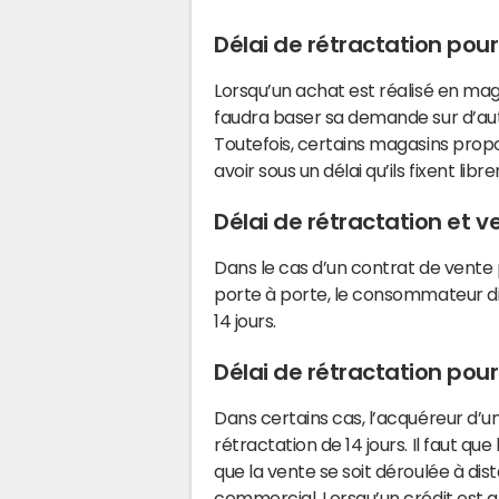
Délai de rétractation po
Lorsqu’un achat est réalisé en maga
faudra baser sa demande sur d’au
Toutefois, certains magasins pro
avoir sous un délai qu’ils fixent libr
Délai de rétractation et v
Dans le cas d’un contrat de vente
porte à porte, le consommateur di
14 jours.
Délai de rétractation pour
Dans certains cas, l’acquéreur d’un
rétractation de 14 jours. Il faut qu
que la vente se soit déroulée à di
commercial. Lorsqu’un crédit est af