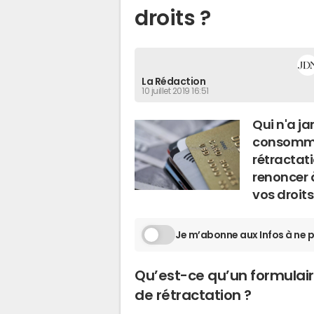
droits ?
La Rédaction
10 juillet 2019 16:51
Qui n'a ja
consommat
rétractati
renoncer à
vos droits
Je m’abonne aux Infos à ne p
Qu’est-ce qu’un formulai
de rétractation ?