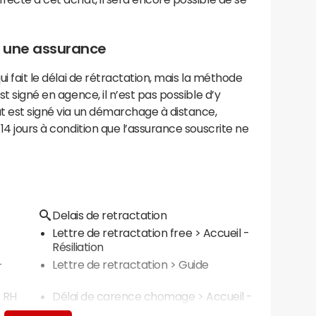
r une assurance
ui fait le délai de rétractation, mais la méthode
st signé en agence, il n’est pas possible d’y
at est signé via un démarchage à distance,
 14 jours à condition que l’assurance souscrite ne
Delais de retractation
Lettre de retractation free
> Accueil -
Résiliation
-
Lettre de retractation
> Guide
- RH
Délai de carence chomage
> Accueil -
Chômage