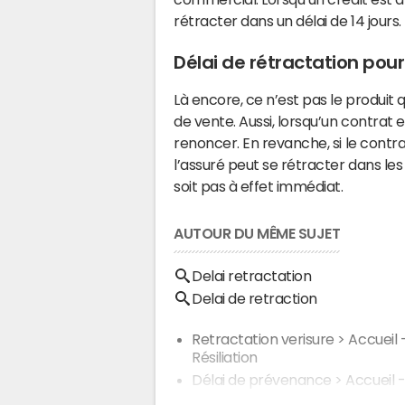
rétracter dans un délai de 14 jours.
Délai de rétractation pou
Là encore, ce n’est pas le produit q
de vente. Aussi, lorsqu’un contrat e
renoncer. En revanche, si le contr
l’assuré peut se rétracter dans les
soit pas à effet immédiat.
AUTOUR DU MÊME SUJET
Delai retractation
Delai de retraction
Retractation verisure
> Accueil 
Résiliation
Délai de prévenance
> Accueil 