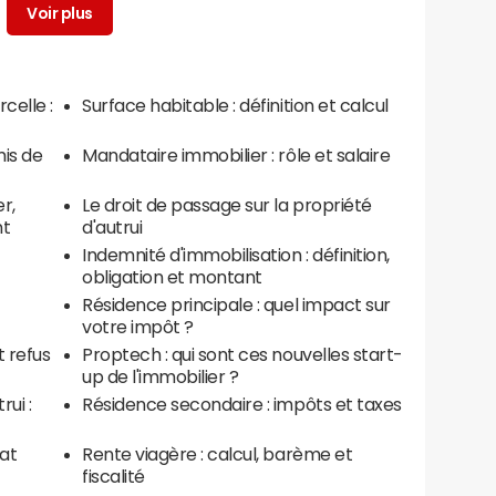
celle :
Surface habitable : définition et calcul
is de
Mandataire immobilier : rôle et salaire
r,
Le droit de passage sur la propriété
nt
d'autrui
Indemnité d'immobilisation : définition,
obligation et montant
Résidence principale : quel impact sur
votre impôt ?
t refus
Proptech : qui sont ces nouvelles start-
up de l'immobilier ?
ui :
Résidence secondaire : impôts et taxes
hat
Rente viagère : calcul, barème et
fiscalité