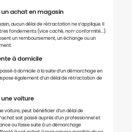
ur un achat en magasin
sin, aucun délai de rétractation ne s’applique. Il
tres fondements (vice caché, non-conformité…).
posent un remboursement, un échange ou un
ement.
ente à domicile
 passé à domicile à la suite d’un démarchage en
spose également d’un délai de rétractation de
 une voiture
e voiture, peut bénéficier d’un délai de
e l’achat soit passé auprès d’un professionnel et
stance ou fasse suite à un démarchage
fecté à cet achat, il sera encore possible de se