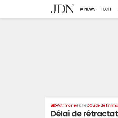
IA NEWS
TECH
Patrimoine
Fiches
Guide de l'immob
Délai de rétractat