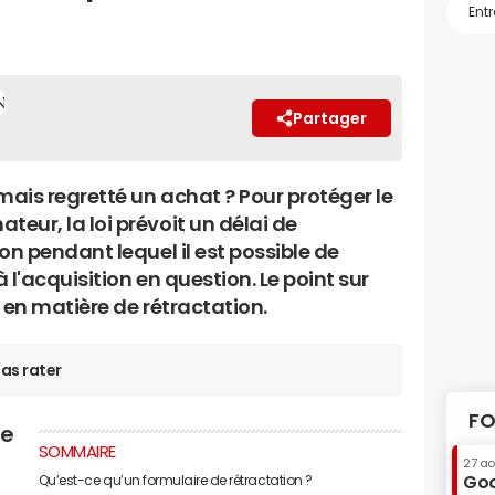
Partager
mais regretté un achat ? Pour protéger le
eur, la loi prévoit un délai de
on pendant lequel il est possible de
 l'acquisition en question. Le point sur
 en matière de rétractation.
as rater
FO
re
SOMMAIRE
27 a
Goo
Qu’est-ce qu’un formulaire de rétractation ?