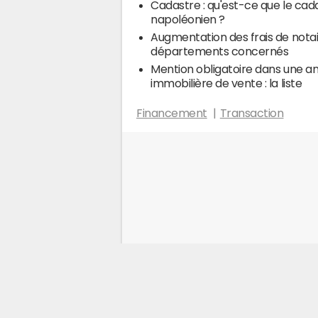
Cadastre : qu'est-ce que le cad
napoléonien ?
Augmentation des frais de notair
départements concernés
Mention obligatoire dans une 
immobilière de vente : la liste
Financement
Transaction