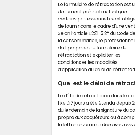
Le formulaire de rétractation est 
document précontractuel que
certains professionnels sont oblig
de fournir dans le cadre d’une vent
Selon l’article L.221-5 2° du Code d
la consommation, le professionnel
doit proposer ce formulaire de
rétractation et expliciter les
conditions et les modalités
d’application du délai de rétractati
Quel est le délai de rétra
Le délai de rétractation dans le c
fixé à 7 jours a été étendu, depuis 2
du lendemain de
la signature du 
propre aux acquéreurs ou à compt
la lettre recommandée avec avis de