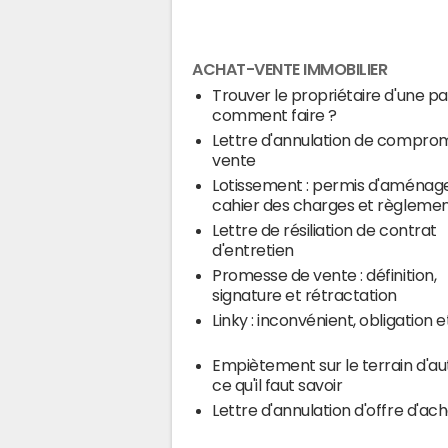
ACHAT-VENTE IMMOBILIER
Trouver le propriétaire d'une par
comment faire ?
Lettre d'annulation de comprom
vente
Lotissement : permis d'aménage
cahier des charges et règleme
Lettre de résiliation de contrat
d'entretien
Promesse de vente : définition,
signature et rétractation
Linky : inconvénient, obligation e
Empiètement sur le terrain d'autr
ce qu'il faut savoir
Lettre d'annulation d'offre d'ac