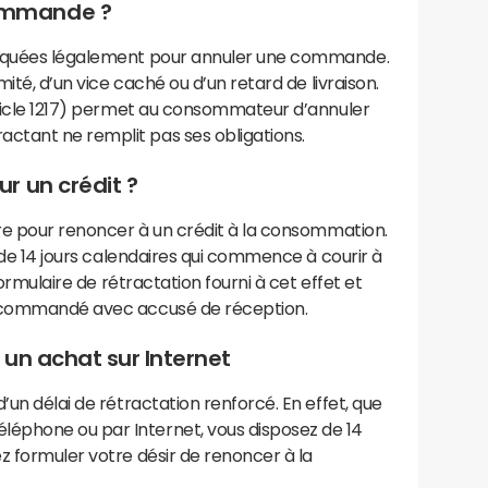
ommande ?
voquées légalement pour annuler une commande.
mité, d’un vice caché ou d’un retard de livraison.
article 1217) permet au consommateur d’annuler
ctant ne remplit pas ses obligations.
r un crédit ?
ire pour renoncer à un crédit à la consommation.
i de 14 jours calendaires qui commence à courir à
 formulaire de rétractation fourni à cet effet et
recommandé avec accusé de réception.
 un achat sur Internet
’un délai de rétractation renforcé. En effet, que
éphone ou par Internet, vous disposez de 14
z formuler votre désir de renoncer à la