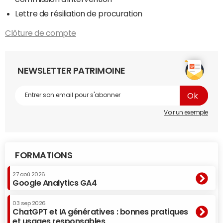
Lettre de résiliation de procuration
Clôture de compte
NEWSLETTER PATRIMOINE
Voir un exemple
FORMATIONS
27 aoû 2026
Google Analytics GA4
03 sep 2026
ChatGPT et IA génératives : bonnes pratiques
et usages responsables