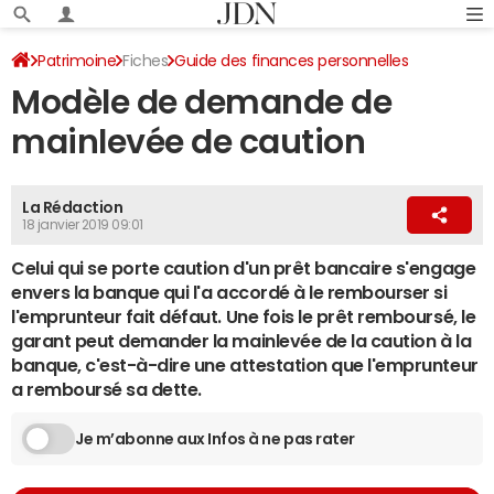
Patrimoine
Fiches
Guide des finances personnelles
Modèle de demande de
Banque - assurance
Relations avec sa banque
mainlevée de caution
La Rédaction
18 janvier 2019 09:01
Celui qui se porte caution d'un prêt bancaire s'engage
envers la banque qui l'a accordé à le rembourser si
l'emprunteur fait défaut. Une fois le prêt remboursé, le
garant peut demander la mainlevée de la caution à la
banque, c'est-à-dire une attestation que l'emprunteur
a remboursé sa dette.
Je m’abonne aux Infos à ne pas rater