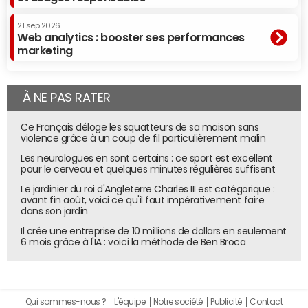
21 sep 2026
Web analytics : booster ses performances
marketing
À NE PAS RATER
Ce Français déloge les squatteurs de sa maison sans
violence grâce à un coup de fil particulièrement malin
Les neurologues en sont certains : ce sport est excellent
pour le cerveau et quelques minutes régulières suffisent
Le jardinier du roi d'Angleterre Charles III est catégorique :
avant fin août, voici ce qu'il faut impérativement faire
dans son jardin
Il crée une entreprise de 10 millions de dollars en seulement
6 mois grâce à l'IA : voici la méthode de Ben Broca
Qui sommes-nous ?
L'équipe
Notre société
Publicité
Contact