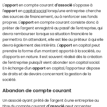
L'
apport
en compte courant
d'associé
s'oppose à
l'
apport
en
capital social
lorsqu'une entreprise cherche
des sources de financement, ou à renforcer ses fonds
propres. L'
apport
en compte courant consiste donc à
prêter de l'argent enregistré au passif de l'entreprise, qui
devra rembourser lorsque sa situation financière le
permettra. En attendant, elle est liée au prêteur à qui elle
devra également des intérêts. L'
apport
en capital peut
prendre la forme d'un montant apporté à la société, ou
d'apports en nature. Il est souvent réalisé dès la création
de l'entreprise puisqu'il vient abonder son capital social.
En échange d'un
apport
en capital, l'apporteur dispose
de droits et de devoirs concernant la gestion de la
société.
Abandon de compte courant
Un associé ayant prêté de l'argent à une entreprise au
titre du compte courant
d'associé
peut accepter