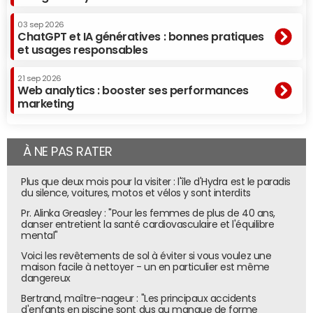
03 sep 2026
ChatGPT et IA génératives : bonnes pratiques
et usages responsables
21 sep 2026
Web analytics : booster ses performances
marketing
À NE PAS RATER
Plus que deux mois pour la visiter : l'île d'Hydra est le paradis
du silence, voitures, motos et vélos y sont interdits
Pr. Alinka Greasley : "Pour les femmes de plus de 40 ans,
danser entretient la santé cardiovasculaire et l'équilibre
mental"
Voici les revêtements de sol à éviter si vous voulez une
maison facile à nettoyer - un en particulier est même
dangereux
Bertrand, maître-nageur : "Les principaux accidents
d'enfants en piscine sont dus au manque de forme