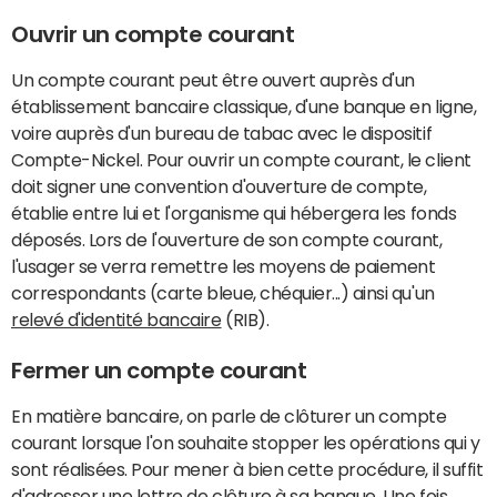
Ouvrir un compte courant
Un compte courant peut être ouvert auprès d'un
établissement bancaire classique, d'une banque en ligne,
voire auprès d'un bureau de tabac avec le dispositif
Compte-Nickel. Pour ouvrir un compte courant, le client
doit signer une convention d'ouverture de compte,
établie entre lui et l'organisme qui hébergera les fonds
déposés. Lors de l'ouverture de son compte courant,
l'usager se verra remettre les moyens de paiement
correspondants (carte bleue, chéquier...) ainsi qu'un
relevé d'identité bancaire
(RIB).
Fermer un compte courant
En matière bancaire, on parle de clôturer un compte
courant lorsque l'on souhaite stopper les opérations qui y
sont réalisées. Pour mener à bien cette procédure, il suffit
d'adresser une
lettre de clôture à sa banque
. Une fois