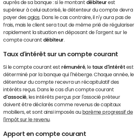
auprès de sa banque : si le montant
débiteur
est
supérieur à celui autorisé, le détenteur du compte devra
payer des
agios
. Dans le cas contraire, il n'y aura pas de
frais, mais le client sera tout de même prié de régulariser
rapidement la situation en déposant de l'argent sur le
compte courant
débiteur
.
Taux d'intérêt sur un compte courant
Si le compte courant est
rémunéré
, le
taux d'intérêt
est
déterminé par la banque qui l'héberge. Chaque année, le
détenteur du compte recevra un récapitulatif des
intérêts reçus. Dans le cas d'un compte courant
d'associé
, les intérêts perçus par l'associé prêteur
doivent être déclarés comme revenus de capitaux
mobiliers, et sont ainsi imposés au
barème progressif de
l'impôt sur le revenu
.
Apport en compte courant