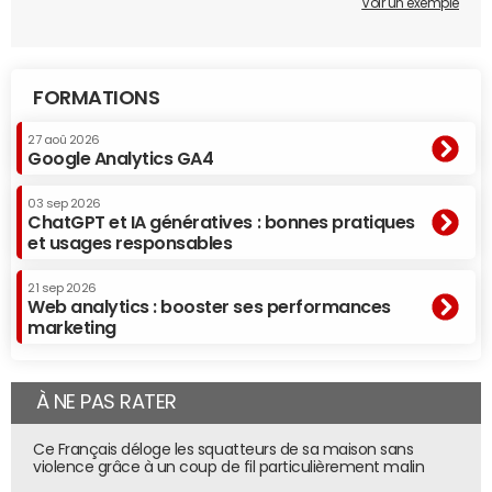
Voir un exemple
FORMATIONS
27 aoû 2026
Google Analytics GA4
03 sep 2026
ChatGPT et IA génératives : bonnes pratiques
et usages responsables
21 sep 2026
Web analytics : booster ses performances
marketing
À NE PAS RATER
Ce Français déloge les squatteurs de sa maison sans
violence grâce à un coup de fil particulièrement malin