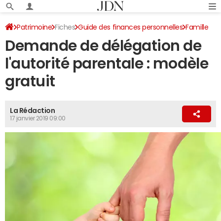
Patrimoine
Fiches
Guide des finances personnelles
Famille
Demande de délégation de
Union
l'autorité parentale : modèle
gratuit
La Rédaction
17 janvier 2019 09:00