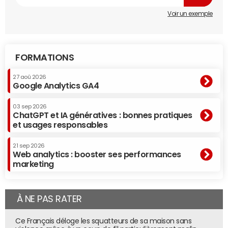
Voir un exemple
FORMATIONS
27 aoû 2026
Google Analytics GA4
03 sep 2026
ChatGPT et IA génératives : bonnes pratiques
et usages responsables
21 sep 2026
Web analytics : booster ses performances
marketing
À NE PAS RATER
Ce Français déloge les squatteurs de sa maison sans