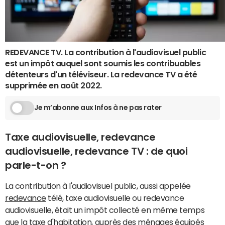
REDEVANCE TV. La contribution à l'audiovisuel public
est un impôt auquel sont soumis les contribuables
détenteurs d'un téléviseur. La redevance TV a été
supprimée en août 2022.
Je m’abonne aux Infos à ne pas rater
Taxe audiovisuelle, redevance
audiovisuelle, redevance TV : de quoi
parle-t-on ?
La contribution à l'audiovisuel public, aussi appelée
redevance
télé, taxe audiovisuelle ou redevance
audiovisuelle, était un impôt collecté en même temps
que la taxe d'habitation, auprès des
ménages
équipés