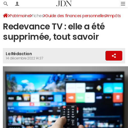
Patrimoine
Fiches
Guide des finances personnelles
Impôts
Redevance TV : elle a été
Impôts locaux
supprimée, tout savoir
La Rédaction
14 décembre 2022 14:37