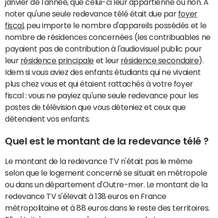
janvier de l'année, que celui-ci leur appartienne ou non. A
noter qu'une seule redevance télé était due par
foyer
fiscal
, peu importe le nombre d'appareils possédés et le
nombre de résidences concernées (les contribuables ne
payaient pas de contribution à l'audiovisuel public pour
leur
résidence principale
et leur
résidence secondaire
).
Idem si vous aviez des enfants étudiants qui ne vivaient
plus chez vous et qui étaient rattachés à votre foyer
fiscal : vous ne payiez qu'une seule redevance pour les
postes de télévision que vous déteniez et ceux que
détenaient vos enfants.
Quel est le montant de la redevance télé ?
Le montant de la redevance TV n'était pas le même
selon que le logement concerné se situait en métropole
ou dans un département d'Outre-mer. Le montant de la
redevance TV s'élevait à 138 euros en France
métropolitaine et à 88 euros dans le reste des territoires.