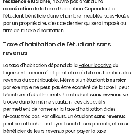
résidence étudiante
, n'ouvre pas droit à une
exonération
de la taxe d'habitation. Cependant, si
l'étudiant bénéficie d'une chambre meublée, sous-louée
par un propriétaire, c'est ce dernier qui sera imposé au
titre de la taxe d'habitation.
Taxe d'habitation de l'étudiant sans
revenus
La taxe d'habitation dépend de la
valeur locative
du
logement concerné, et peut être réduite en fonction des
revenus du contribuable. Même si un étudiant
boursier
par exemple ne peut pas être exonéré de la taxe, il peut
bénéficier d'abattements. Un étudiant
sans revenus
se
trouve dans la même situation : ces dispositifs
permettent de ramener la taxe d'habitation à des
niveaux très bas. Par ailleurs, un étudiant
sans revenus
peut se rattacher au
foyer fiscal
de ses parents, et ainsi
bénéficier de leurs revenus pour payer la taxe