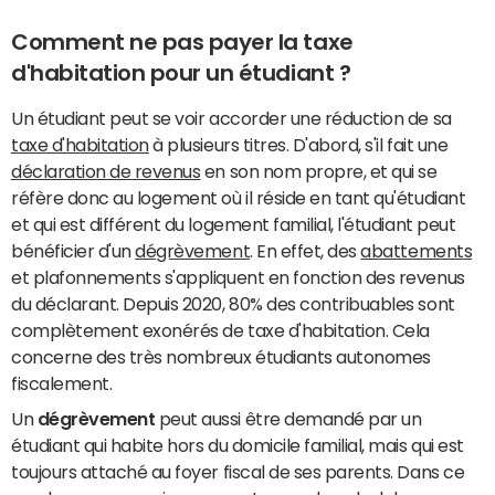
Comment ne pas payer la taxe
d'habitation pour un étudiant ?
Un étudiant peut se voir accorder une réduction de sa
taxe d'habitation
à plusieurs titres. D'abord, s'il fait une
déclaration de revenus
en son nom propre, et qui se
réfère donc au logement où il réside en tant qu'étudiant
et qui est différent du logement familial, l'étudiant peut
bénéficier d'un
dégrèvement
. En effet, des
abattements
et plafonnements s'appliquent en fonction des revenus
du déclarant. Depuis 2020, 80% des contribuables sont
complètement exonérés de taxe d'habitation. Cela
concerne des très nombreux étudiants autonomes
fiscalement.
Un
dégrèvement
peut aussi être demandé par un
étudiant qui habite hors du domicile familial, mais qui est
toujours attaché au foyer fiscal de ses parents. Dans ce