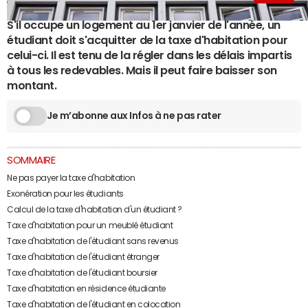
S'il occupe un logement au 1er janvier de l'année, un
étudiant doit s'acquitter de la taxe d'habitation pour
celui-ci. Il est tenu de la régler dans les délais impartis
à tous les redevables. Mais il peut faire baisser son
montant.
Je m’abonne aux Infos à ne pas rater
SOMMAIRE
Ne pas payer la taxe d'habitation
Exonération pour les étudiants
Calcul de la taxe d'habitation d'un étudiant ?
Taxe d'habitation pour un meublé étudiant
Taxe d'habitation de l'étudiant sans revenus
Taxe d'habitation de l'étudiant étranger
Taxe d'habitation de l'étudiant boursier
Taxe d'habitation en résidence étudiante
Taxe d'habitation de l'étudiant en colocation