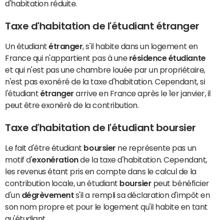
d'habitation réduite.
Taxe d'habitation de l'étudiant étranger
Un étudiant
étranger
, s'il habite dans un logement en
France qui n'appartient pas à une
résidence étudiante
et qui n'est pas une chambre louée par un propriétaire,
n'est pas exonéré de la taxe d'habitation. Cependant, si
l'étudiant
étranger
arrive en France après le 1er janvier, il
peut être exonéré de la contribution.
Taxe d'habitation de l'étudiant boursier
Le fait d'être étudiant
boursier
ne représente pas un
motif d'
exonération
de la taxe d'habitation. Cependant,
les revenus étant pris en compte dans le calcul de la
contribution locale, un étudiant
boursier
peut bénéficier
d'un
dégrèvement
s'il a rempli sa déclaration d'impôt en
son nom propre et pour le logement qu'il habite en tant
qu'étudiant.