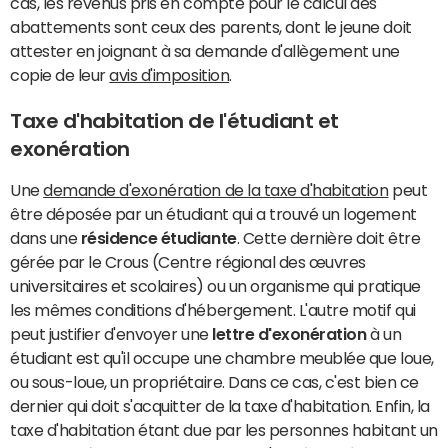
cas, les revenus pris en compte pour le calcul des
abattements sont ceux des parents, dont le jeune doit
attester en joignant à sa demande d'allègement une
copie de leur
avis d'imposition
.
Taxe d'habitation de l'étudiant et
exonération
Une
demande d'exonération de la taxe d'habitation
peut
être déposée par un étudiant qui a trouvé un logement
dans une
résidence étudiante
. Cette dernière doit être
gérée par le Crous (Centre régional des œuvres
universitaires et scolaires) ou un organisme qui pratique
les mêmes conditions d'hébergement. L'autre motif qui
peut justifier d'envoyer une
lettre d'exonération
à un
étudiant est qu'il occupe une chambre meublée que loue,
ou sous-loue, un propriétaire. Dans ce cas, c'est bien ce
dernier qui doit s'acquitter de la taxe d'habitation. Enfin, la
taxe d'habitation étant due par les personnes habitant un