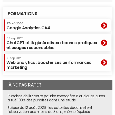
FORMATIONS
27 aoû 2026
Google Analytics GA4
03 sep 2026
ChatGPT et IA génératives : bonnes pratiques
et usages responsables
21 sep 2026
Web analytics : booster ses performances
marketing
À NE PAS RATER
Punaises de lit : cette poudre ménagère à quelques euros
a tué 100% des punaises dans une étude
Eclipse du 12 août 2026 : les autorités déconseillent
l'observation aux moins de 3 ans, même équipés