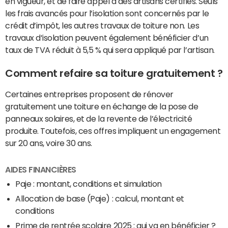
en vigueur, et de faire appel à des artisans certifiés. Seuls
les frais avancés pour l’isolation sont concernés par le
crédit d’impôt, les autres travaux de toiture non. Les
travaux d’isolation peuvent également bénéficier d’un
taux de TVA réduit à 5,5 % qui sera appliqué par l’artisan.
Comment refaire sa toiture gratuitement ?
Certaines entreprises proposent de rénover
gratuitement une toiture en échange de la pose de
panneaux solaires, et de la revente de l’électricité
produite. Toutefois, ces offres impliquent un engagement
sur 20 ans, voire 30 ans.
AIDES FINANCIÈRES
Paje : montant, conditions et simulation
Allocation de base (Paje) : calcul, montant et
conditions
Prime de rentrée scolaire 2025 : qui va en bénéficier ?