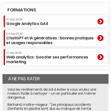
FORMATIONS
27 aoû 2026
Google Analytics GA4
03 sep 2026
ChatGPT et IA génératives : bonnes pratiques
et usages responsables
21 sep 2026
Web analytics : booster ses performances
marketing
À NE PAS RATER
Voici les revêtements de sol à éviter si vous voulez une
maison facile à nettoyer - un en particulier est même
dangereux
Bertrand, maître-nageur : "Les principaux accidents
d'enfants en piscine sont dus au manque de forme