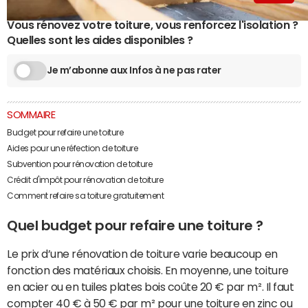
Vous rénovez votre toiture, vous renforcez l'isolation ?
Quelles sont les aides disponibles ?
Je m’abonne aux Infos à ne pas rater
SOMMAIRE
Budget pour refaire une toiture
Aides pour une réfection de toiture
Subvention pour rénovation de toiture
Crédit d'impôt pour rénovation de toiture
Comment refaire sa toiture gratuitement
Quel budget pour refaire une toiture ?
Le prix d’une rénovation de toiture varie beaucoup en
fonction des matériaux choisis. En moyenne, une toiture
en acier ou en tuiles plates bois coûte 20 € par m². Il faut
compter 40 € à 50 € par m² pour une toiture en zinc ou