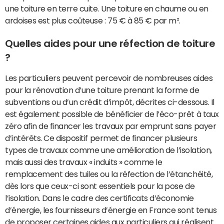
une toiture en terre cuite. Une toiture en chaume ou en
ardoises est plus coûteuse : 75 € à 85 € par m².
Quelles aides pour une réfection de toiture
?
Les particuliers peuvent percevoir de nombreuses aides
pour la rénovation d’une toiture prenant la forme de
subventions ou d’un crédit d’impôt, décrites ci-dessous. Il
est également possible de bénéficier de l’éco-prêt à taux
zéro afin de financer les travaux par emprunt sans payer
d’intérêts. Ce dispositif permet de financer plusieurs
types de travaux comme une amélioration de l’isolation,
mais aussi des travaux « induits » comme le
remplacement des tuiles ou la réfection de l’étanchéité,
dès lors que ceux-ci sont essentiels pour la pose de
l’isolation. Dans le cadre des certificats d’économie
d’énergie, les fournisseurs d’énergie en France sont tenus
de proposer certaines aides aux particuliers qui réalisent