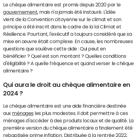
Le chèque alimentaire est promis depuis 2020 par le
gouvernement
, mais n'a jamais été instauré. L'idée
vient de la Convention citoyenne sur le climat et son
principe a été inscrit dans le cadre de la loi Climat et
Résilience. Pourtant, l'exécutif a toujours considéré que sa
mise en œuvre était complexe. En cause, les nombreuses
questions que soulève cette aide : Qui peut en
bénéficier ? Quel est son montant ? Quelles conditions
d'éligibilité ? A quelle fréquence et quand verser le chèque
alimentaire ?
Qui aura le droit au chèque alimentaire en
2024 ?
Le chèque alimentaire est une aide financière destinée
aux
ménages
les plus modestes. Il doit permettre à ces
ménages d'accéder à des produits locaux et de qualité. La
première version du chèque alimentaire a finalement été
rebaptisée prime
inflation
. Distribuée à la rentrée 2022,