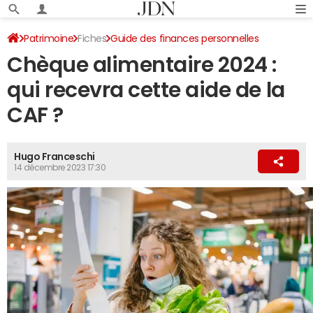
Patrimoine
Fiches
Guide des finances personnelles
Chèque alimentaire 2024 :
Aides financières
qui recevra cette aide de la
CAF ?
Hugo Franceschi
14 décembre 2023 17:30