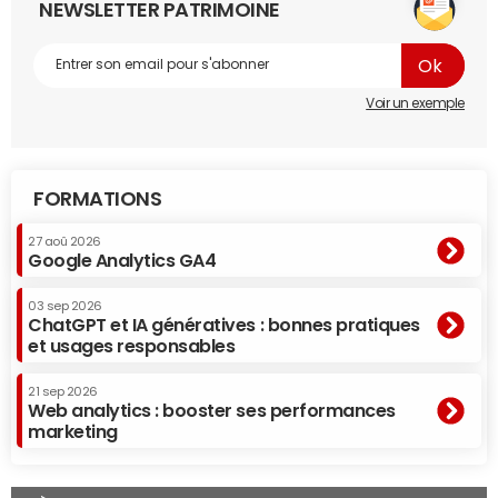
NEWSLETTER PATRIMOINE
Voir un exemple
FORMATIONS
27 aoû 2026
Google Analytics GA4
03 sep 2026
ChatGPT et IA génératives : bonnes pratiques
et usages responsables
21 sep 2026
Web analytics : booster ses performances
marketing