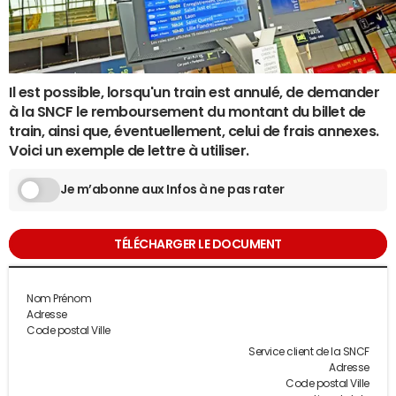
Il est possible, lorsqu'un train est annulé, de demander
à la SNCF le remboursement du montant du billet de
train, ainsi que, éventuellement, celui de frais annexes.
Voici un exemple de lettre à utiliser.
Je m’abonne aux Infos à ne pas rater
TÉLÉCHARGER LE DOCUMENT
Nom Prénom
Adresse
Code postal Ville
Service client de la SNCF
Adresse
Code postal Ville