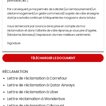
promotion, etc.).
Par conséquent, je me permets de solliciter (un remboursement/un
dédommagement/un geste commercial) auprès de votre enseigne
dont je souhaite continuer à fréquenter les magasins dans le futur.
Vous remerciant par avance de la prise en compte de ma
réclamation et dans l’attente de votre réponse, je vous prie d’agréer,
(Madame, Monsieur), l’expression de mes meilleurs sentiments.
Signature
TÉLÉCHARGER LE DOCUMENT
RÉCLAMATION
Lettre de réclamation à Carrefour
Lettre de réclamation à Qatar Airways
Lettre de réclamation à Uber
Lettre réclamation à Wonderbox
Lettre de réclamation Cdiscount