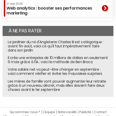
21 sep 2026
Web analytics : booster ses performances
marketing
À NE PAS RATER
Le jardinier du roi d'Angleterre Charles III est catégorique :
avant fin août, voici ce qu'il faut impérativement faire
dans son jardin
Il crée une entreprise de 10 millions de dollars en seulement
6 mois grâce à l'IA : voici la méthode de Ben Broca
Votre salaire net va peut-être changer en septembre :
voici comment vérifier et éviter les mauvaises surprises
Les mères de famille vont pouvoir augmenter leur retraite
grâce à un nouveau décret, mais elles doivent faire deux
choses avant le 1er septembre
Qui sommes-nous ?
L'équipe
Notre société
Publicité
Contact