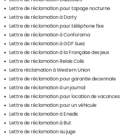
Lettre de réclamation pour tapage nocturne
Lettre de réclamation à Darty
Lettre de réclamation pour téléphone fixe
Lettre de réclamation à Conforama
Lettre de réclamation à GDF Suez
Lettre de réclamation à la Française des jeux
Lettre de réclamation Relais Colis
Lettre réclamation à Western Union
Lettre de réclamation pour garantie decennale
Lettre de réclamation à un journal
Lettre de réclamation pour location de vacances
Lettre de réclamation pour un véhicule
Lettre de réclamation à Enedis
Lettre de réclamation à But
Lettre de réclamation au juge