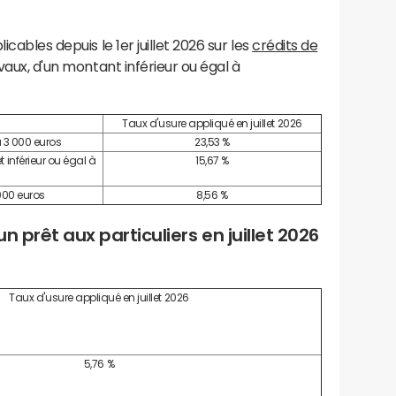
icables depuis le 1er juillet 2026 sur les
crédits de
vaux, d'un montant inférieur ou égal à
Taux d'usure appliqué en juillet 2026
à 3 000 euros
23,53 %
 inférieur ou égal à
15,67 %
000 euros
8,56 %
un prêt aux particuliers en juillet 2026
Taux d'usure appliqué en juillet 2026
5,76 %