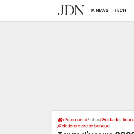
IA NEWS
TECH
Patrimoine
Fiches
Guide des finan
Relations avec sa banque