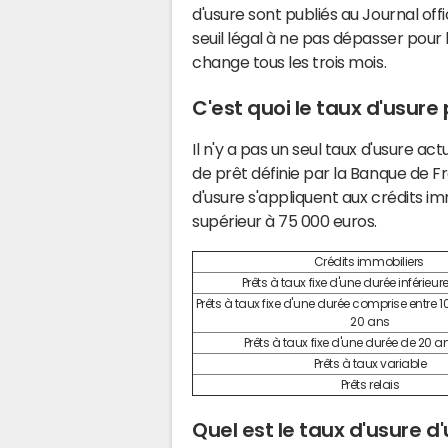
d'usure sont publiés au Journal offic
seuil légal à ne pas dépasser pour le
change tous les trois mois.
C'est quoi le taux d'usure
Il n'y a pas un seul taux d'usure a
de prêt définie par la Banque de Fr
d'usure s'appliquent aux crédits i
supérieur à 75 000 euros.
Crédits immobiliers
Prêts à taux fixe d'une durée inférieur
Prêts à taux fixe d'une durée comprise entre 
20 ans
Prêts à taux fixe d'une durée de 20 an
Prêts à taux variable
Prêts relais
Quel est le taux d'usure 