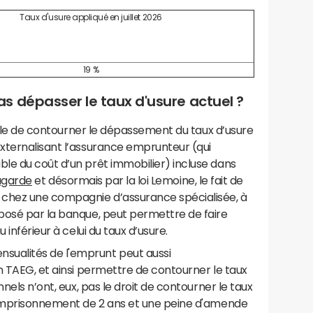
Taux d'usure appliqué en juillet 2026
19 %
s dépasser le taux d'usure actuel ?
sible de contourner le dépassement du taux d’usure
xternalisant l’assurance emprunteur (qui
le du coût d’un prêt immobilier) incluse dans
Lagarde
et désormais par la loi Lemoine, le fait de
 chez une compagnie d’assurance spécialisée, à
posé par la banque, peut permettre de faire
 inférieur à celui du taux d’usure.
ualités de l'emprunt peut aussi
n TAEG, et ainsi permettre de contourner le taux
nels n’ont, eux, pas le droit de contourner le taux
 emprisonnement de 2 ans et une peine d'amende