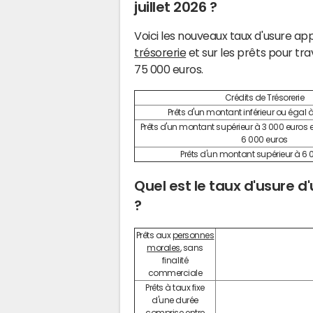
juillet 2026 ?
Voici les nouveaux taux d'usure appl
trésorerie
et sur les prêts pour tra
75 000 euros.
Crédits de Trésorerie
Prêts d'un montant inférieur ou égal 
Prêts d'un montant supérieur à 3 000 euros et
6 000 euros
Prêts d'un montant supérieur à 6 
Quel est le taux d'usure d'
?
Prêts aux
personnes
morales
, sans
finalité
commerciale
Prêts à taux fixe
d'une durée
comprise entre