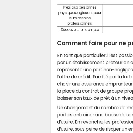
Prêts aux personnes
physiques, agissant pour
leurs besoins
professionnels
Découverts en compte
Comment faire pour ne pa
En tant que particulier, il est pos
par un établissement prêteur en e
représente une part non-négligeab
l’offre de crédit. Facilité par la
loi 
choisir une assurance emprunteur
la place du contrat de groupe pro
baisser son taux de prêt à un niveau
Un changement du nombre de mens
parfois entraîner une baisse de so
d’usure. En revanche, les profession
d’usure, sous peine de risquer un