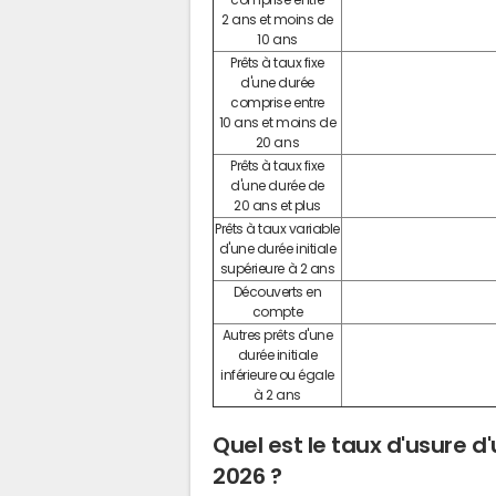
2 ans et moins de
10 ans
Prêts à taux fixe
d'une durée
comprise entre
10 ans et moins de
20 ans
Prêts à taux fixe
d'une durée de
20 ans et plus
Prêts à taux variable
d'une durée initiale
supérieure à 2 ans
Découverts en
compte
Autres prêts d'une
durée initiale
inférieure ou égale
à 2 ans
Quel est le taux d'usure d'
2026 ?