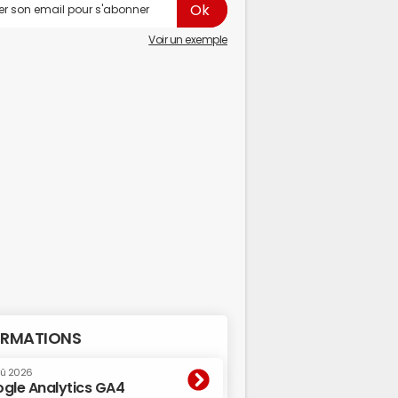
Voir un exemple
RMATIONS
oû 2026
gle Analytics GA4