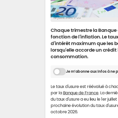
Hugo Franceschi
1er juillet 2026 17:05
Chaque trimestre la Banque d
fonction de l'inflation. Le ta
d'intérêt maximum que les ba
lorsqu'elle accorde un crédit
consommation.
Je m’abonne aux Infos à ne p
Le taux d'usure est réévalué à cha
par la
Banque de France
. La derni
du taux d'usure a eu lieu le 1er juille
prochaine évolution du taux d'usure 
octobre 2026.