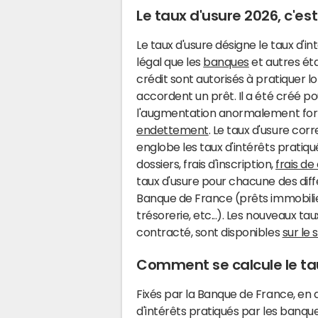
Le taux d'usure 2026, c'est
Le taux d'usure désigne le taux d'
légal que les
banques
et autres ét
crédit sont autorisés à pratiquer lor
accordent un prêt. Il a été créé 
l'augmentation anormalement forte e
endettement
. Le taux d'usure cor
englobe les taux d'intérêts pratiqu
dossiers, frais d'inscription,
frais de
taux d'usure pour chacune des diff
Banque de France (prêts immobilier
trésorerie, etc...).
Les nouveaux taux
contracté, sont disponibles
sur le
Comment se calcule le tau
Fixés par la Banque de France, en
d'intérêts pratiqués par les banques