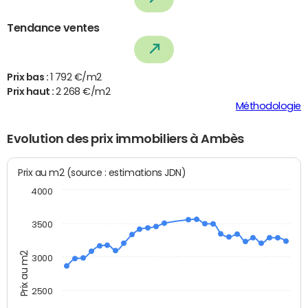
Tendance ventes
Prix bas :
1 792 €/m2
Prix haut :
2 268 €/m2
Méthodologie
Evolution des prix immobiliers à Ambès
Prix au m2 (source : estimations JDN)
4000
3500
Prix au m2
3000
2500