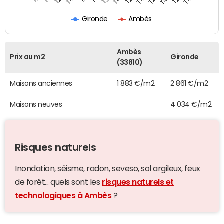
Gironde
Ambès
Ambès
Prix au m2
Gironde
(33810)
Maisons anciennes
1 883 €/m2
2 861 €/m2
Maisons neuves
4 034 €/m2
Risques naturels
Inondation, séisme, radon, seveso, sol argileux, feux
de forêt... quels sont les
risques naturels et
technologiques à Ambès
?