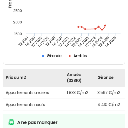
2500
2000
1500
T4 2021
T2 2025
T2 2019
T4 2022
T2 2020
T4 2023
T2 2021
T4 2024
T2 2022
T4 2025
T4 2019
T2 2023
T4 2020
T2 2024
Gironde
Ambès
Ambès
Prix au m2
Gironde
(33810)
Appartements anciens
1 833 €/m2
3 567 €/m2
Appartements neufs
4 410 €/m2
A ne pas manquer