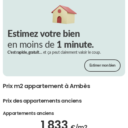
Estimez votre bien
en moins de
1 minute.
C’est rapide, gratuit…
et ça peut clairement valoir le coup.
Estimer mon bien
Prix m2 appartement à Ambès
Prix des appartements anciens
Appartements anciens
1 833
€/m2