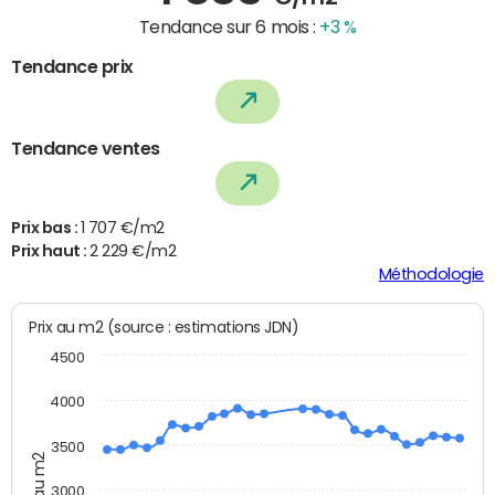
Tendance sur 6 mois :
+3 %
Tendance prix
Tendance ventes
Prix bas :
1 707 €/m2
Prix haut :
2 229 €/m2
Méthodologie
Prix au m2 (source : estimations JDN)
4500
4000
3500
Prix au m2
3000