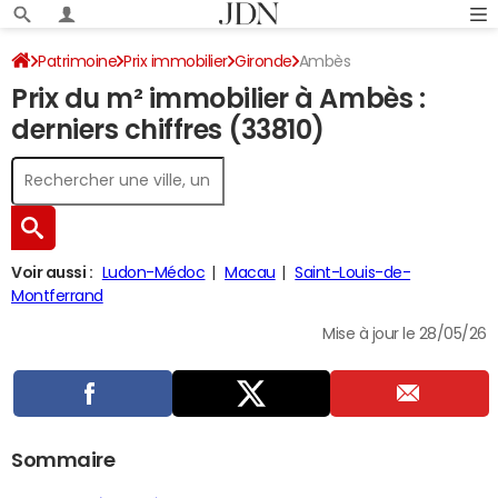
Patrimoine
Prix immobilier
Gironde
Ambès
Prix du m² immobilier à Ambès :
derniers chiffres (33810)
Voir aussi :
Ludon-Médoc
Macau
Saint-Louis-de-
Montferrand
Mise à jour le 28/05/26
Sommaire