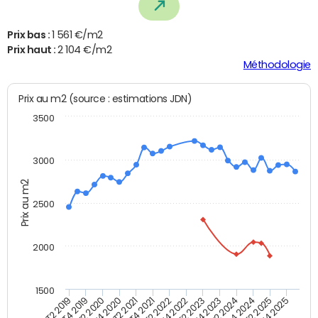
Prix bas :
1 561 €/m2
Prix haut :
2 104 €/m2
Méthodologie
Prix au m2 (source : estimations JDN)
3500
3000
Prix au m2
2500
2000
1500
T4 2021
T2 2025
T2 2019
T4 2022
T2 2020
T4 2023
T2 2021
T4 2024
T2 2022
T4 2025
T4 2019
T2 2023
T4 2020
T2 2024