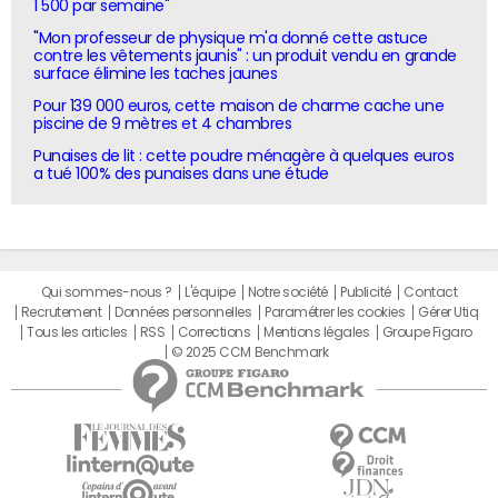
1 500 par semaine"
"Mon professeur de physique m'a donné cette astuce
contre les vêtements jaunis" : un produit vendu en grande
surface élimine les taches jaunes
Pour 139 000 euros, cette maison de charme cache une
piscine de 9 mètres et 4 chambres
Punaises de lit : cette poudre ménagère à quelques euros
a tué 100% des punaises dans une étude
Qui sommes-nous ?
L'équipe
Notre société
Publicité
Contact
Recrutement
Données personnelles
Paramétrer les cookies
Gérer Utiq
Tous les articles
RSS
Corrections
Mentions légales
Groupe Figaro
© 2025 CCM Benchmark