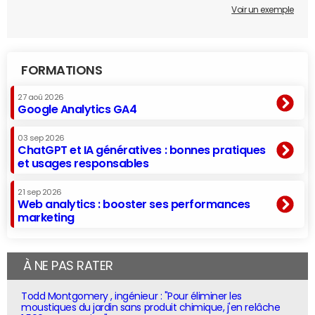
Voir un exemple
FORMATIONS
27 aoû 2026
Google Analytics GA4
03 sep 2026
ChatGPT et IA génératives : bonnes pratiques
et usages responsables
21 sep 2026
Web analytics : booster ses performances
marketing
À NE PAS RATER
Todd Montgomery , ingénieur : "Pour éliminer les
moustiques du jardin sans produit chimique, j'en relâche