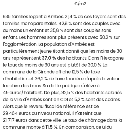
€/m2
936 familles logent à Ambès. 21,4 % de ces foyers sont des
familles monoparentales. 42,8 % sont des couples avec
au moins un enfant et 35,8 % sont des couples sans
enfant. Les hommes sont plus présents avec 50,2 % sur
l'agglomération. La population d'Ambès est
particulièrement jeune étant donné que les moins de 30
ans représentent
37,0 %
des habitants. Dans l'Hexagone,
le taux de moins de 30 ans est plutôt de 30,0 %. La
commune de la Gironde affiche 12,5 % de taxe
d'habitation et 36,2 % de taxe foncière d'après la valeur
locative des biens. Sa dette publique s'élève à
49 euros/habitant. De plus, 82,5 % des habitants salariés
de la ville d'Ambès sont en CDI et 5,2 % sont des cadres.
Alors que le revenu fiscal de référence est de
29 464 euros au niveau national, il n'atteint que
21 717 euros dans cette ville. Le taux de chômage dans la
commune monte à
11,5 %
. En comparaison, celui du