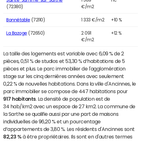
(72380)
€/m2
Bonnétable
(72110)
1 333 €/m2
+10 %
La Bazoge
(72650)
2 091
+12 %
€/m2
La taille des logements est variable avec 6,09 % de 2
pièces, 0,51 % de studios et 53,30 % d’habitations de 5
pièces et plus. Le parc immobilier de l'agglomération
stage sur les cinq dernières années avec seulement
0,22 % de nouvelles habitations. Dans la ville d'Ancinnes, le
parc immobilier se compose de 447 habitations pour
917 habitants
. La densité de population est de
34 hab/km2 avec un espace de 27 km2. La commune de
la Sarthe se qualifie aussi par une part de maisons
individuelles de 96,20 % et un pourcentage
d’appartements de 3,80 %. Les résidents d'Ancinnes sont
82,23 %
à être propriétaires. Ils sont en d'autres termes