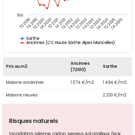
750
T4 2021
T2 2025
T2 2019
T4 2022
T2 2020
T4 2023
T2 2021
T4 2024
T2 2022
T4 2025
T4 2019
T2 2023
T4 2020
T2 2024
Sarthe
Ancinnes (CC Haute Sarthe Alpes Mancelles)
Ancinnes
Prix au m2
Sarthe
(72610)
Maisons anciennes
1 074 €/m2
1 494 €/m2
Maisons neuves
2 233 €/m2
Risques naturels
Inondation, séisme, radon, seveso, sol argileux, feux