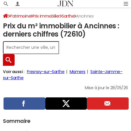
Patrimoine
Prix immobilier
Sarthe
Ancinnes
Prix du m² immobilier à Ancinnes :
derniers chiffres (72610)
Voir aussi :
Fresnay-sur-Sarthe
Mamers
Sainte-Jamme-
sur-Sarthe
Mise à jour le 28/05/26
Sommaire