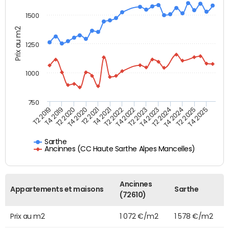
1500
Prix au m2
1250
1000
750
T4 2021
T2 2025
T2 2019
T4 2022
T2 2020
T4 2023
T2 2021
T4 2024
T2 2022
T4 2025
T4 2019
T2 2023
T4 2020
T2 2024
Sarthe
Ancinnes (CC Haute Sarthe Alpes Mancelles)
Ancinnes
Appartements et maisons
Sarthe
(72610)
Prix au m2
1 072 €/m2
1 578 €/m2