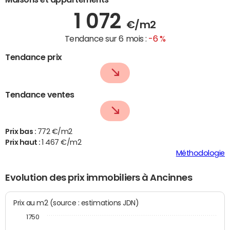
1 072
€/m2
Tendance sur 6 mois :
-6 %
Tendance prix
Tendance ventes
Prix bas :
772 €/m2
Prix haut :
1 467 €/m2
Méthodologie
Evolution des prix immobiliers à Ancinnes
Prix au m2 (source : estimations JDN)
1750