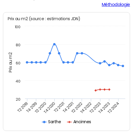
Méthodologie
Prix au m2 (source : estimations JDN)
100
80
Prix au m2
60
40
20
T2 2022
T2 2023
T2 2024
T4 2019
T4 2020
T4 2021
T4 2022
T4 2023
T2 2019
T2 2020
T2 2021
Sarthe
Ancinnes