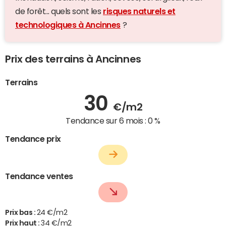
de forêt... quels sont les
risques naturels et
technologiques à Ancinnes
?
Prix des terrains à Ancinnes
Terrains
30
€/m2
Tendance sur 6 mois :
0 %
Tendance prix
Tendance ventes
Prix bas :
24 €/m2
Prix haut :
34 €/m2