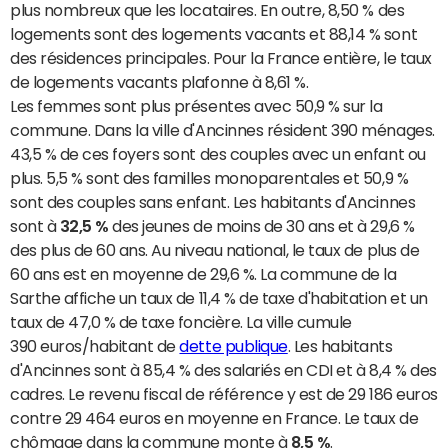
plus nombreux que les locataires. En outre, 8,50 % des
logements sont des logements vacants et 88,14 % sont
des résidences principales. Pour la France entière, le taux
de logements vacants plafonne à 8,61 %.
Les femmes sont plus présentes avec 50,9 % sur la
commune. Dans la ville d'Ancinnes résident 390 ménages.
43,5 % de ces foyers sont des couples avec un enfant ou
plus. 5,5 % sont des familles monoparentales et 50,9 %
sont des couples sans enfant. Les habitants d'Ancinnes
sont à
32,5 %
des jeunes de moins de 30 ans et à 29,6 %
des plus de 60 ans. Au niveau national, le taux de plus de
60 ans est en moyenne de 29,6 %. La commune de la
Sarthe affiche un taux de 11,4 % de taxe d'habitation et un
taux de 47,0 % de taxe foncière. La ville cumule
390 euros/habitant de
dette publique
. Les habitants
d'Ancinnes sont à 85,4 % des salariés en CDI et à 8,4 % des
cadres. Le revenu fiscal de référence y est de 29 186 euros
contre 29 464 euros en moyenne en France. Le taux de
chômage dans la commune monte à
8,5 %
.