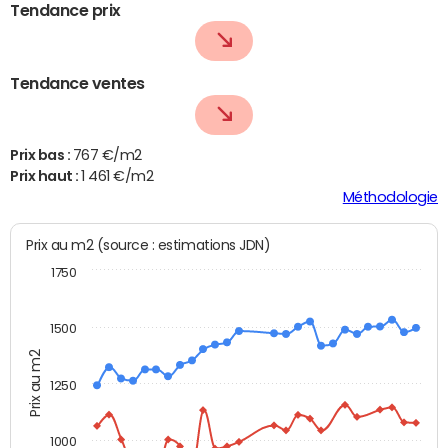
Tendance prix
Tendance ventes
Prix bas :
767 €/m2
Prix haut :
1 461 €/m2
Méthodologie
Prix au m2 (source : estimations JDN)
1750
1500
Prix au m2
1250
1000