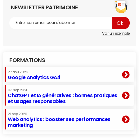
NEWSLETTER PATRIMOINE
Voir un exemple
FORMATIONS
27 aoû 2026
Google Analytics GA4
03 sep 2026
ChatGPT et IA génératives : bonnes pratiques
et usages responsables
21 sep 2026
Web analytics : booster ses performances
marketing