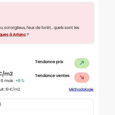
 sol argileux, feux de forêt... quels sont les
ques à Arlanc
?
Tendance prix
€/m2
Tendance ventes
6 mois :
+8 %
ut :
19 €/m2
Méthodologie
)