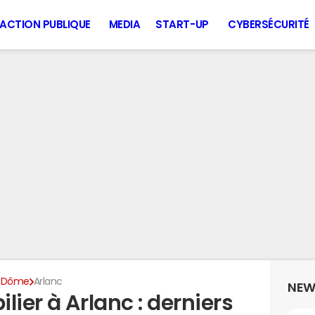
ACTION PUBLIQUE
MEDIA
START-UP
CYBERSÉCURITÉ
-Dôme
Arlanc
NEW
lier à Arlanc : derniers