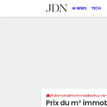
IA NEWS
TECH
Patrimoine
Prix immobilier
Puy-de
Prix du m² immobi