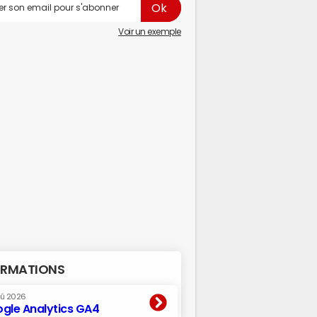
Voir un exemple
RMATIONS
oû 2026
gle Analytics GA4