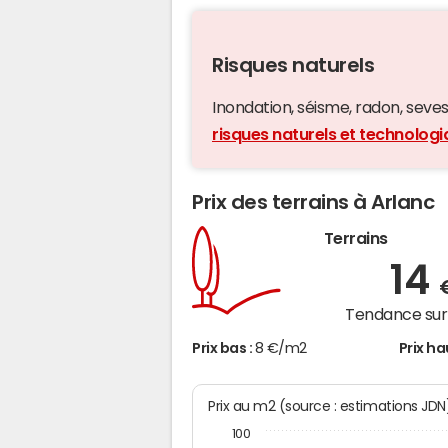
Risques naturels
Inondation, séisme, radon, seveso,
risques naturels et technologi
Prix des terrains à Arlanc
Terrains
14
Tendance sur 
Prix bas :
8 €/m2
Prix ha
Prix au m2 (source : estimations JDN
100