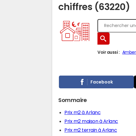
chiffres (63220)
Voir aussi :
Amber
Facebook
Sommaire
Prix m2 à Arlanc
Prix m2 maison à Arlanc
Prix m2 terrain à Arlanc