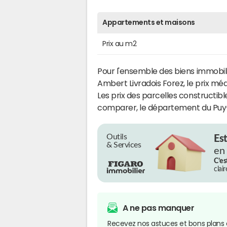
Appartements et maisons
Prix au m2
Pour l'ensemble des biens immob
Ambert Livradois Forez, le prix mé
Les prix des parcelles constructibl
comparer, le département du Puy
Outils
Es
& Services
en
C’es
clai
A ne pas manquer
Recevez nos astuces et bons plans 