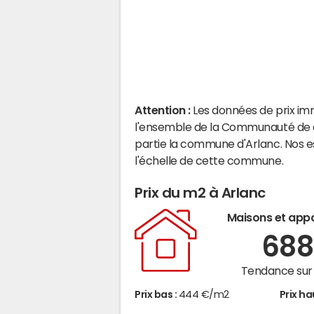
Attention :
Les données de prix im
l'ensemble de la Communauté de c
partie la commune d'Arlanc. Nos e
l'échelle de cette commune.
Prix du m2 à Arlanc
Maisons et app
68
Tendance sur 
Prix bas :
444 €/m2
Prix ha