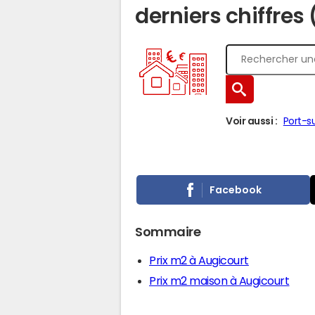
derniers chiffres
Voir aussi :
Port-s
Facebook
Sommaire
Prix m2 à Augicourt
Prix m2 maison à Augicourt