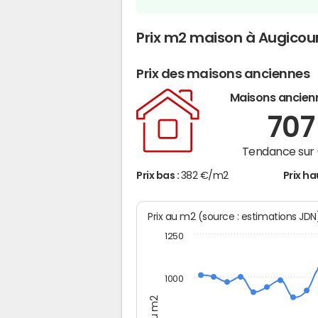
Prix m2 maison à Augicou
Prix des maisons anciennes
Maisons ancien
70
Tendance sur 
Prix bas :
382 €/m2
Prix ha
Prix au m2 (source : estimations JD
1250
1000