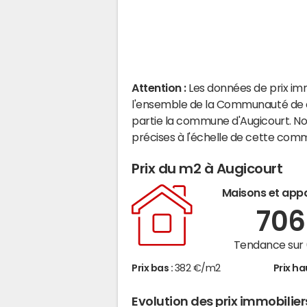
Attention :
Les données de prix im
l'ensemble de la Communauté de c
partie la commune d'Augicourt. N
précises à l'échelle de cette com
Prix du m2 à Augicourt
Maisons et app
70
Tendance sur 
Prix bas :
382 €/m2
Prix ha
Evolution des prix immobilie