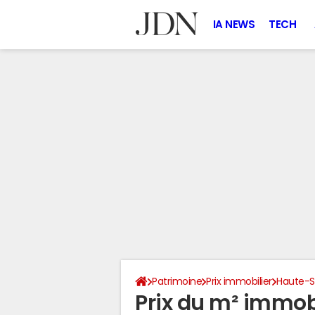
IA NEWS
TECH
Patrimoine
Prix immobilier
Haute-
Prix du m² immobi