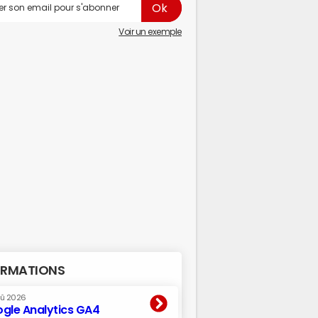
Voir un exemple
RMATIONS
oû 2026
gle Analytics GA4