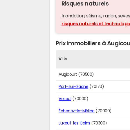
Risques naturels
Inondation, séisme, radon, seveso,
risques naturels et technolog
Prix immobiliers à Augicou
Ville
Augicourt (70500)
Port-sur-Saône
(70170)
Vesoul
(70000)
Échenoz-la-Méline
(70000)
Luxeuil-les-Bains
(70300)