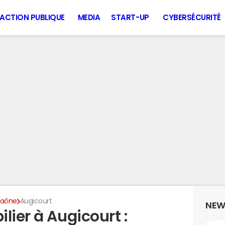
ACTION PUBLIQUE
MEDIA
START-UP
CYBERSÉCURITÉ
Saône
Augicourt
NEW
lier à Augicourt :