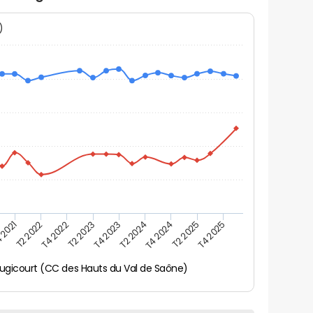
N)
 2021
T2 2025
T4 2023
T2 2022
T4 2025
T2 2024
T4 2022
T4 2024
T2 2023
ugicourt (CC des Hauts du Val de Saône)